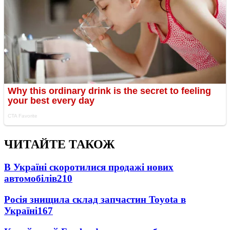
ЧИТАЙТЕ ТАКОЖ
В Україні скоротилися продажі нових
автомобілів
210
Росія знищила склад запчастин Toyota в
Україні
167