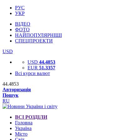
РУС
УКР
ВІДЕО
ФОТО
НАЙПОПУЛЯРНІШІ
СПЕЦПРОЕКТИ
USD
USD
44.4853
EUR
51.3357
Всі курси валют
44.4853
Авторизація
Пошук
RU
ВСІ РОЗДІЛИ
Головна
Україна
Місто
Світ