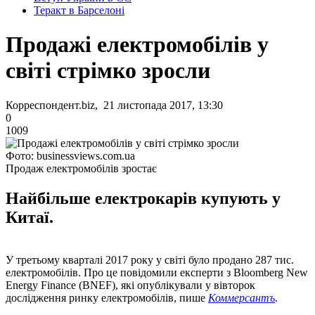
Теракт в Барселоні
Продажі електромобілів у
світі стрімко зросли
Корреспондент.biz, 21 листопада 2017, 13:30
0
1009
Фото: businessviews.com.ua
Продаж електромобілів зростає
Найбільше електрокарів купують у
Китаї.
У третьому кварталі 2017 року у світі було продано 287 тис.
електромобілів. Про це повідомили експерти з Bloomberg New
Energy Finance (BNEF), які опублікували у вівторок
дослідження ринку електромобілів, пише
Коммерсантъ
.