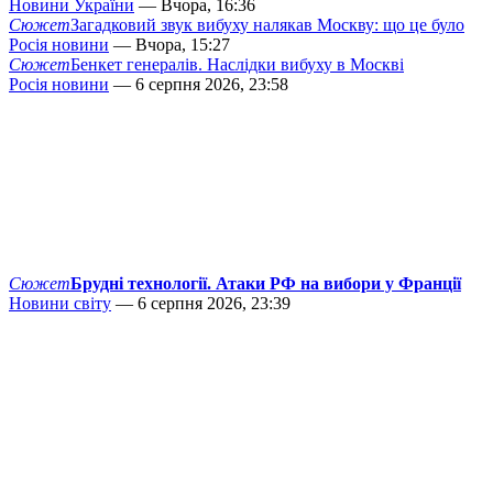
Новини України
— Вчора, 16:36
Сюжет
Загадковий звук вибуху налякав Москву: що це було
Росія новини
— Вчора, 15:27
Сюжет
Бенкет генералів. Наслідки вибуху в Москві
Росія новини
— 6 серпня 2026, 23:58
Сюжет
Брудні технології. Атаки РФ на вибори у Франції
Новини світу
— 6 серпня 2026, 23:39