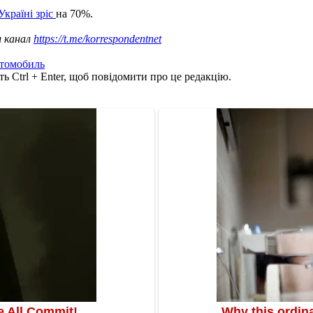
Україні зріс
на 70%.
ш канал
https://t.me/korrespondentnet
томобиль
ь Ctrl + Enter, щоб повідомити про це редакцію.