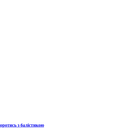
боротись з балістикою