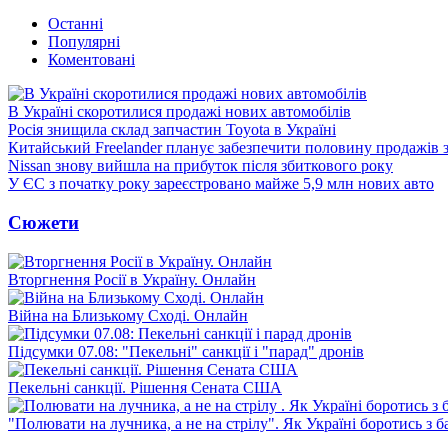
Останні
Популярні
Коментовані
В Україні скоротилися продажі нових автомобілів
Росія знищила склад запчастин Toyota в Україні
Китайський Freelander планує забезпечити половину продажів
Nissan знову вийшла на прибуток після збиткового року
У ЄС з початку року зареєстровано майже 5,9 млн нових авто
Сюжети
Вторгнення Росії в Україну. Онлайн
Війна на Близькому Сході. Онлайн
Підсумки 07.08: "Пекельні" санкції і "парад" дронів
Пекельні санкції. Рішення Сената США
"Полювати на лучника, а не на стрілу". Як Україні боротись з 