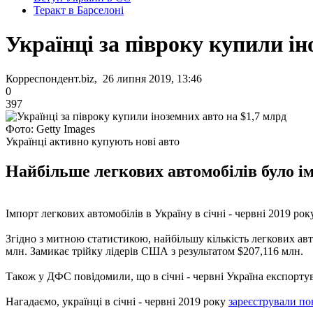
Теракт в Барселоні
Українці за півроку купили ін
Корреспондент.biz, 26 липня 2019, 13:46
0
397
Фото: Getty Images
Українці активно купують нові авто
Найбільше легкових автомобілів було і
Імпорт легкових автомобілів в Україну в січні - червні 2019 ро
Згідно з митною статистикою, найбільшу кількість легкових авто
млн. Замикає трійку лідерів США з результатом $207,116 млн.
Також у ДФС повідомили, що в січні - червні Україна експорту
Нагадаємо, українці в січні - червні 2019 року
зареєстрували по