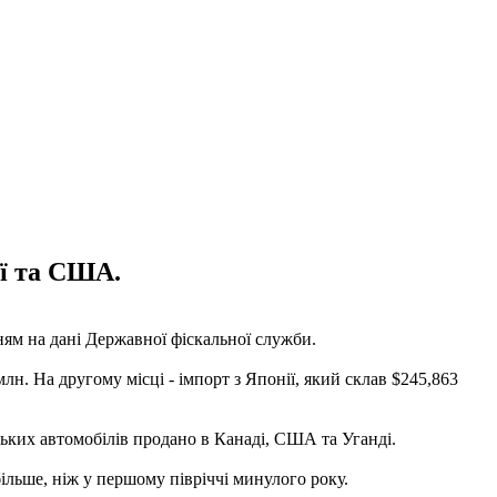
ії та США.
ям на дані Державної фіскальної служби.
лн. На другому місці - імпорт з Японії, який склав $245,863
ських автомобілів продано в Канаді, США та Уганді.
більше, ніж у першому півріччі минулого року.