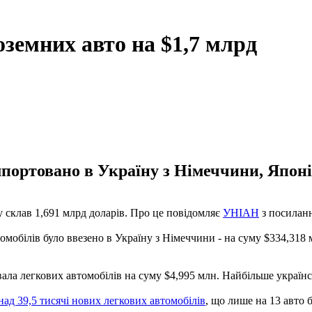
оземних авто на $1,7 млрд
мпортовано в Україну з Німеччини, Япон
ку склав 1,691 млрд доларів. Про це повідомляє
УНІАН
з посиланн
мобілів було ввезено в Україну з Німеччини - на суму $334,318 м
вала легкових автомобілів на суму $4,995 млн. Найбільше україн
над 39,5 тисячі нових легкових автомобілів
, що лише на 13 авто 