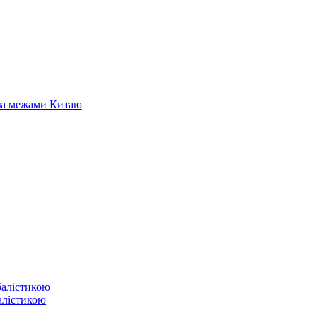
 за межами Китаю
балістикою