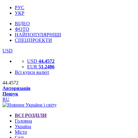
РУС
УКР
ВІДЕО
ФОТО
НАЙПОПУЛЯРНІШІ
СПЕЦПРОЕКТИ
USD
USD
44.4572
EUR
51.2486
Всі курси валют
44.4572
Авторизація
Пошук
RU
ВСІ РОЗДІЛИ
Головна
Україна
Місто
Світ