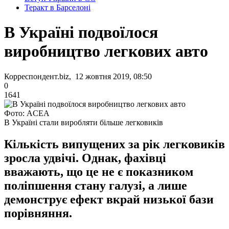
Теракт в Барселоні
В Україні подвоїлося
виробництво легкових авто
Корреспондент.biz, 12 жовтня 2019, 08:50
0
1641
Фото: ACEA
В Україні стали виробляти більше легковиків
Кількість випущених за рік легковиків
зросла удвічі. Однак, фахівці
вважають, що це не є показником
поліпшення стану галузі, а лише
демонструє ефект вкрай низької бази
порівняння.