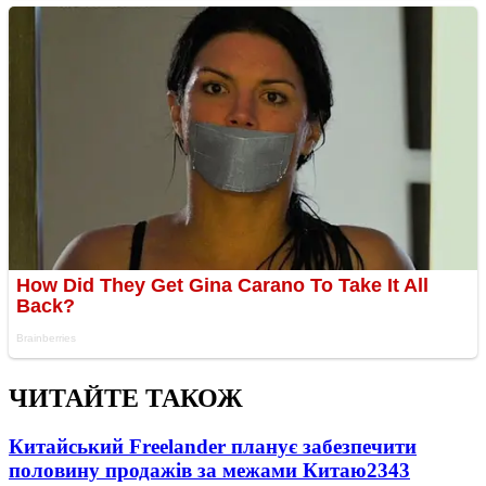
ЧИТАЙТЕ ТАКОЖ
Китайський Freelander планує забезпечити
половину продажів за межами Китаю
2343