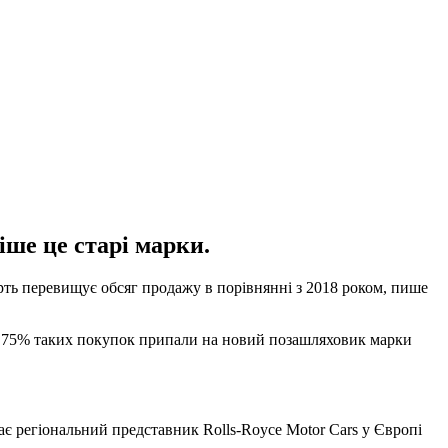
іше це старі марки.
ерть перевищує обсяг продажу в порівнянні з 2018 роком, пише
yce. 75% таких покупок припали на новий позашляховик марки
чає регіональний представник Rolls-Royce Motor Cars у Європі