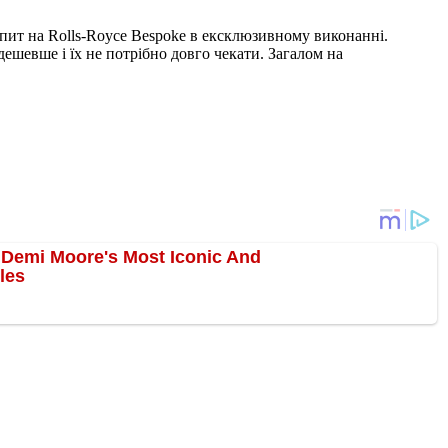
опит на Rolls-Royce Bespoke в ексклюзивному виконанні.
ешевше і їх не потрібно довго чекати. Загалом на