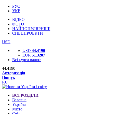
РУС
УКР
ВІДЕО
ФОТО
НАЙПОПУЛЯРНІШІ
СПЕЦПРОЕКТИ
USD
USD
44.4190
EUR
51.3207
Всі курси валют
44.4190
Авторизація
Пошук
RU
ВСІ РОЗДІЛИ
Головна
Україна
Місто
Світ