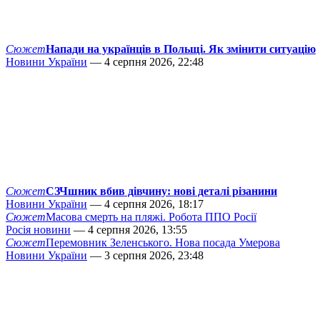
Сюжет
Напади на українців в Польщі. Як змінити ситуацію
Новини України
— 4 серпня 2026, 22:48
Сюжет
СЗЧшник вбив дівчину: нові деталі різанини
Новини України
— 4 серпня 2026, 18:17
Сюжет
Масова смерть на пляжі. Робота ППО Росії
Росія новини
— 4 серпня 2026, 13:55
Сюжет
Перемовник Зеленського. Нова посада Умерова
Новини України
— 3 серпня 2026, 23:48