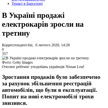
Теракт в Барселоні
В Україні продажі
електрокарів зросли на
третину
Корреспондент.biz, 6 лютого 2020, 14:28
0
357
Фото: Getty Images
Очолює рейтинг уподобань українців Nissan Leaf
Зростання продажів було забезпечено
за рахунок збільшення реєстрацій
автомобілів, що були в експлуатації.
Попит на нові електромобілі трохи
знизився.