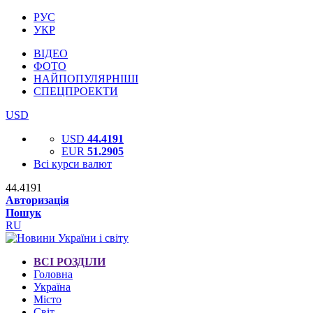
РУС
УКР
ВІДЕО
ФОТО
НАЙПОПУЛЯРНІШІ
СПЕЦПРОЕКТИ
USD
USD
44.4191
EUR
51.2905
Всі курси валют
44.4191
Авторизація
Пошук
RU
ВСІ РОЗДІЛИ
Головна
Україна
Місто
Світ