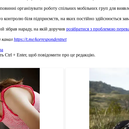
ка повинні організувати роботу спільних мобільних груп для вияв
о контролю біля підприємств, на яких постійно здійснюється за
й зібрав нараду, на якій доручив
розібратися з проблемою пере
ш канал
https://t.me/korrespondentnet
ра
ь Ctrl + Enter, щоб повідомити про це редакцію.