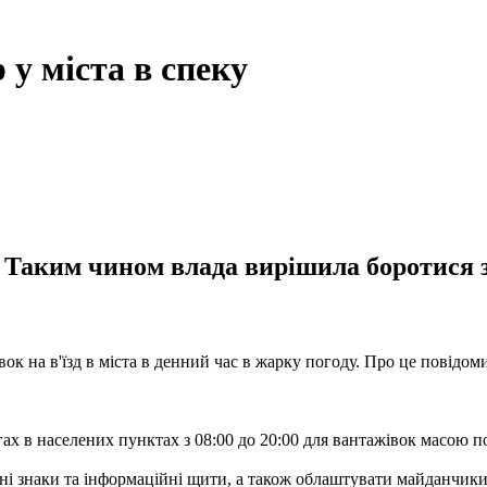
 у міста в спеку
8. Таким чином влада вирішила боротися
івок на в'їзд в міста в денний час в жарку погоду. Про це повідо
гах в населених пунктах з 08:00 до 20:00 для вантажівок масою по
дні знаки та інформаційні щити, а також облаштувати майданчик