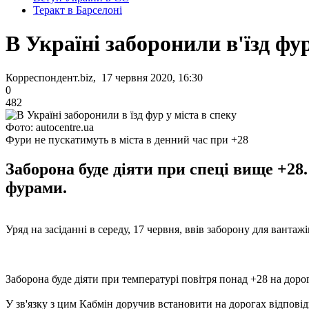
Теракт в Барселоні
В Україні заборонили в'їзд фур
Корреспондент.biz, 17 червня 2020, 16:30
0
482
Фото: autocentre.ua
Фури не пускатимуть в міста в денний час при +28
Заборона буде діяти при спеці вище +2
фурами.
Уряд на засіданні в середу, 17 червня, ввів заборону для вантаж
Заборона буде діяти при температурі повітря понад +28 на доро
У зв'язку з цим Кабмін доручив встановити на дорогах відпові