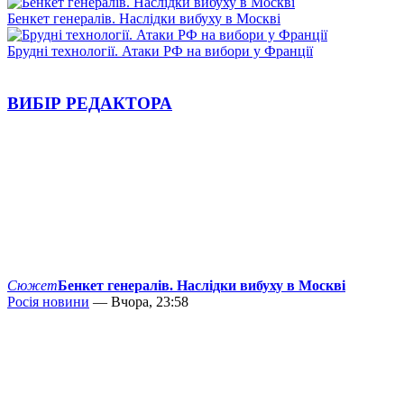
Бенкет генералів. Наслідки вибуху в Москві
Брудні технології. Атаки РФ на вибори у Франції
ВИБІР РЕДАКТОРА
Сюжет
Бенкет генералів. Наслідки вибуху в Москві
Росія новини
— Вчора, 23:58