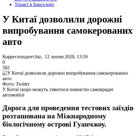
Теракт в Барселоні
У Китаї дозволили дорожні
випробування самокерованих
авто
Корреспондент.biz, 12 липня 2020, 13:59
0
582
Фото: Twitter
У Китаї скоро можуть з'явитися повністю самоврядні
автомобілі
Дорога для проведення тестових заїздів
розташована на Міжнародному
біологічному острові Гуанчжоу.