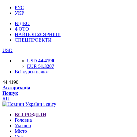
РУС
УКР
ВІДЕО
ФОТО
НАЙПОПУЛЯРНІШІ
СПЕЦПРОЕКТИ
USD
USD
44.4190
EUR
51.3207
Всі курси валют
44.4190
Авторизація
Пошук
RU
ВСІ РОЗДІЛИ
Головна
Україна
Місто
Світ