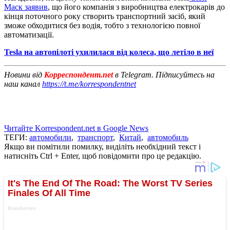
Маск заявив
, що його компанія з виробництва електрокарів до
кінця поточного року створить транспортний засіб, який
зможе обходитися без водія, тобто з технологією повної
автоматизації.
Tesla на автопілоті ухилилася від колеса, що летіло в неї
Новини від
Корреспондент.net
в Telegram. Підписуйтесь на
наш канал
https://t.me/korrespondentnet
Читайте Korrespondent.net в Google News
ТЕГИ:
автомобили
,
транспорт
,
Китай
,
автомобиль
Якщо ви помітили помилку, виділіть необхідний текст і
натисніть Ctrl + Enter, щоб повідомити про це редакцію.