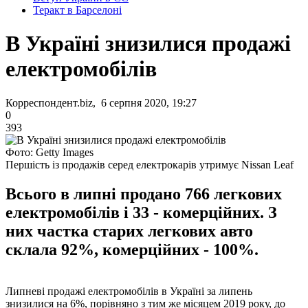
Теракт в Барселоні
В Україні знизилися продажі
електромобілів
Корреспондент.biz, 6 серпня 2020, 19:27
0
393
Фото: Getty Images
Першість із продажів серед електрокарів утримує Nissan Leaf
Всього в липні продано 766 легкових
електромобілів і 33 - комерційних. З
них частка старих легкових авто
склала 92%, комерційних - 100%.
Липневі продажі електромобілів в Україні за липень
знизилися на 6%, порівняно з тим же місяцем 2019 року, до