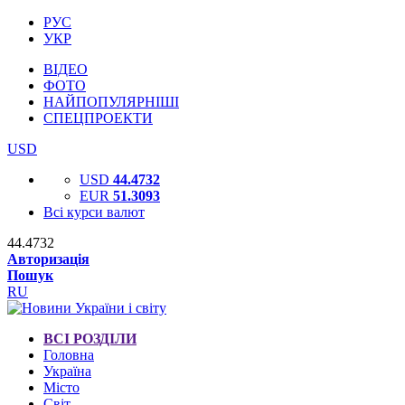
РУС
УКР
ВІДЕО
ФОТО
НАЙПОПУЛЯРНІШІ
СПЕЦПРОЕКТИ
USD
USD
44.4732
EUR
51.3093
Всі курси валют
44.4732
Авторизація
Пошук
RU
ВСІ РОЗДІЛИ
Головна
Україна
Місто
Світ