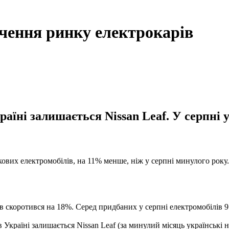
очення ринку електрокарів
їні залишається Nissan Leaf. У серпні 
кових електромобілів, на 11% менше, ніж у серпні минулого року
 скоротився на 18%. Серед придбаних у серпні електромобілів 91
Україні залишається Nissan Leaf (за минулий місяць українські н