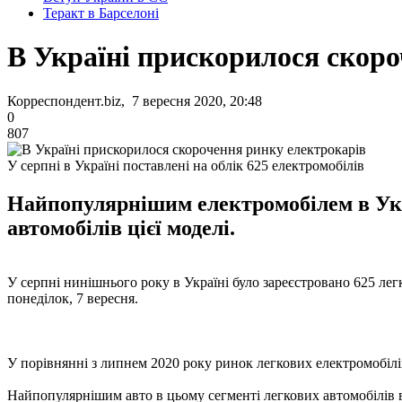
Теракт в Барселоні
В Україні прискорилося скор
Корреспондент.biz, 7 вересня 2020, 20:48
0
807
У серпні в Україні поставлені на облік 625 електромобілів
Найпопулярнішим електромобілем в Укра
автомобілів цієї моделі.
У серпні нинішнього року в Україні було зареєстровано 625 лег
понеділок, 7 вересня.
У порівнянні з липнем 2020 року ринок легкових електромобілів
Найпопулярнішим авто в цьому сегменті легкових автомобілів в 