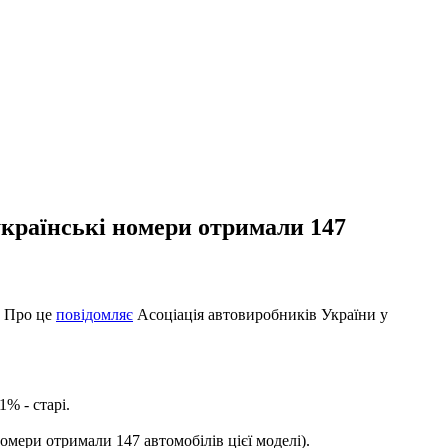
українські номери отримали 147
. Про це
повідомляє
Асоціація автовиробників України у
% - старі.
омери отримали 147 автомобілів цієї моделі).