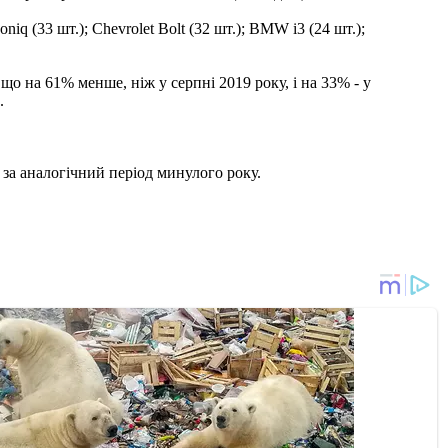
oniq (33 шт.); Chevrolet Bolt (32 шт.); BMW i3 (24 шт.);
що на 61% менше, ніж у серпні 2019 року, і на 33% - у
.
 за аналогічний період минулого року.