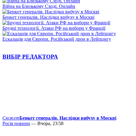
Війна на Близькому Сході. Онлайн
Бенкет генералів. Наслідки вибуху в Москві
Брудні технології. Атаки РФ на вибори у Франції
Ескалація для Європи. Російський дрон в Лейпцигу
ВИБІР РЕДАКТОРА
Сюжет
Бенкет генералів. Наслідки вибуху в Москві
Росія новини
— Вчора, 23:58