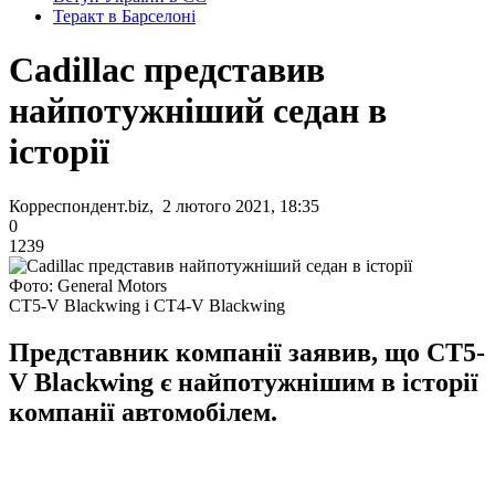
Теракт в Барселоні
Cadillac представив
найпотужніший седан в
історії
Корреспондент.biz, 2 лютого 2021, 18:35
0
1239
Фото: General Motors
CT5-V Blackwing і CT4-V Blackwing
Представник компанії заявив, що CT5-
V Blackwing є найпотужнішим в історії
компанії автомобілем.