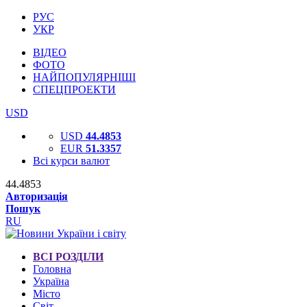
РУС
УКР
ВІДЕО
ФОТО
НАЙПОПУЛЯРНІШІ
СПЕЦПРОЕКТИ
USD
USD
44.4853
EUR
51.3357
Всі курси валют
44.4853
Авторизація
Пошук
RU
ВСІ РОЗДІЛИ
Головна
Україна
Місто
Світ