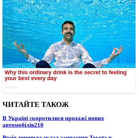
ЧИТАЙТЕ ТАКОЖ
В Україні скоротилися продажі нових
автомобілів
210
Росія знищила склад запчастин Toyota в