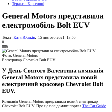
Теракт в Барселоні
General Motors представила
електромобіль Bolt EUV
Текст:
Катя Юськів
, 15 лютого 2021, 13:56
0
886
Фото: General Motors
Електрокар Chevrolet Bolt EUV
У День Святого Валентина компанія
General Motors представила новий
електричний кросовер Chevrolet Bolt
EUV.
Компанія General Motors представила новий електрокар
Chevrolet Bolt EUV. Про це повідомляє портал
The Car Guide
.