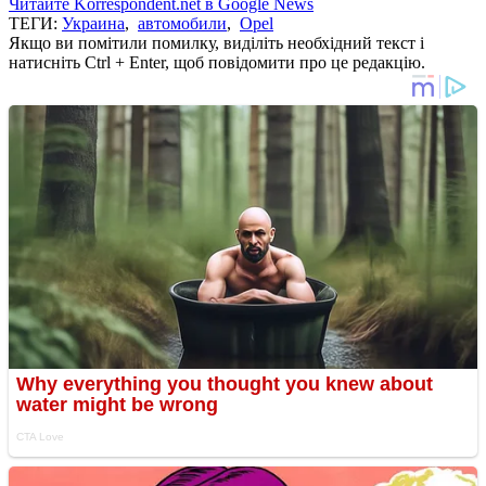
Читайте Korrespondent.net в Google News
ТЕГИ:
Украина
,
автомобили
,
Opel
Якщо ви помітили помилку, виділіть необхідний текст і
натисніть Ctrl + Enter, щоб повідомити про це редакцію.