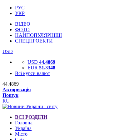
РУС
УКР
ВІДЕО
ФОТО
НАЙПОПУЛЯРНІШІ
СПЕЦПРОЕКТИ
USD
USD
44.4869
EUR
51.3348
Всі курси валют
44.4869
Авторизація
Пошук
RU
ВСІ РОЗДІЛИ
Головна
Україна
Місто
Світ