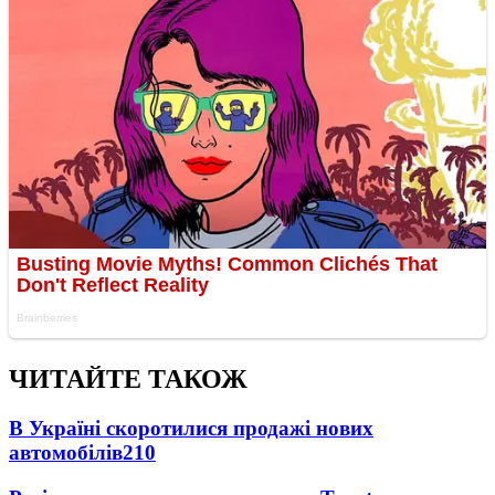
ЧИТАЙТЕ ТАКОЖ
В Україні скоротилися продажі нових
автомобілів
210