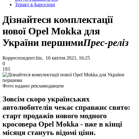
Теракт в Барселоні
Дізнайтеся комплектації
нової Opel Mokka для
України першими
Прес-реліз
Корреспондент.biz, 16 квітня 2021, 16:25
0
193
Фото надано рекламодавцем
Зовсім скоро українських
автолюбителів чекає справжнє свято:
старт продажів нового модного
кросовера Opel Mokka - вже в кінці
місяця стануть відомі ціни.