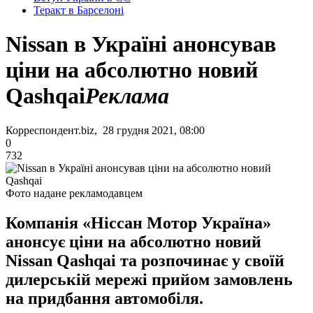
Теракт в Барселоні
Nissan в Україні анонсував
ціни на абсолютно новий
Qashqai
Реклама
Корреспондент.biz, 28 грудня 2021, 08:00
0
732
Фото надане рекламодавцем
Компанія «Ніссан Мотор Україна»
анонсує ціни на абсолютно новий
Nissan Qashqai та розпочинає у своїй
дилерській мережі прийом замовлень
на придбання автомобіля.