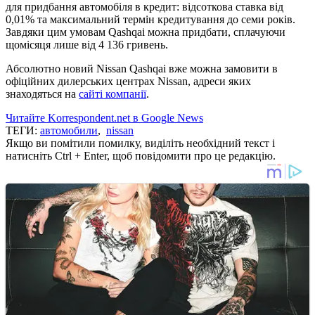
для придбання автомобіля в кредит: відсоткова ставка від
0,01% та максимальний термін кредитування до семи років.
Завдяки цим умовам Qashqai можна придбати, сплачуючи
щомісяця лише від 4 136 гривень.
Абсолютно новий Nissan Qashqai вже можна замовити в
офіційних дилерських центрах Nissan, адреси яких
знаходяться на
сайті компанії
.
Читайте Korrespondent.net в Google News
ТЕГИ:
автомобили
,
nissan
Якщо ви помітили помилку, виділіть необхідний текст і
натисніть Ctrl + Enter, щоб повідомити про це редакцію.