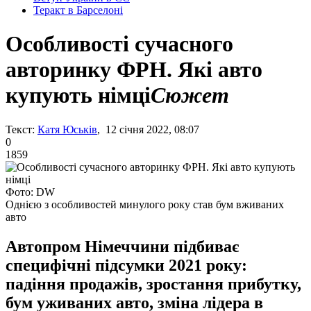
Теракт в Барселоні
Особливості сучасного
авторинку ФРН. Які авто
купують німці
Сюжет
Текст:
Катя Юськів
, 12 січня 2022, 08:07
0
1859
Фото: DW
Однією з особливостей минулого року став бум вживаних
авто
Автопром Німеччини підбиває
специфічні підсумки 2021 року:
падіння продажів, зростання прибутку,
бум уживаних авто, зміна лідера в