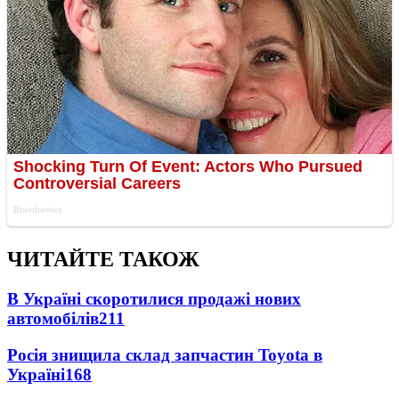
ЧИТАЙТЕ ТАКОЖ
В Україні скоротилися продажі нових
автомобілів
211
Росія знищила склад запчастин Toyota в
Україні
168