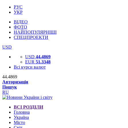
РУС
УКР
ВІДЕО
ФОТО
НАЙПОПУЛЯРНІШІ
СПЕЦПРОЕКТИ
USD
USD
44.4869
EUR
51.3348
Всі курси валют
44.4869
Авторизація
Пошук
RU
ВСІ РОЗДІЛИ
Головна
Україна
Місто
Світ