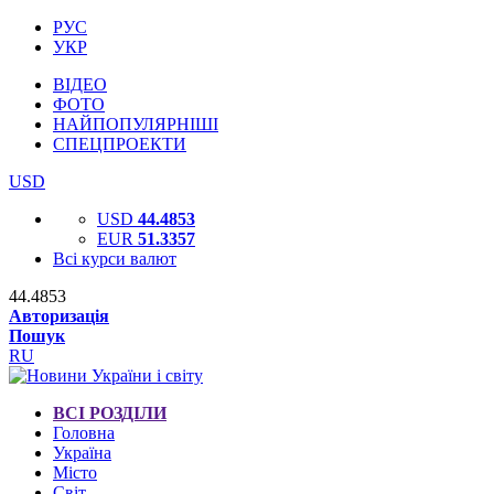
РУС
УКР
ВІДЕО
ФОТО
НАЙПОПУЛЯРНІШІ
СПЕЦПРОЕКТИ
USD
USD
44.4853
EUR
51.3357
Всі курси валют
44.4853
Авторизація
Пошук
RU
ВСІ РОЗДІЛИ
Головна
Україна
Місто
Світ