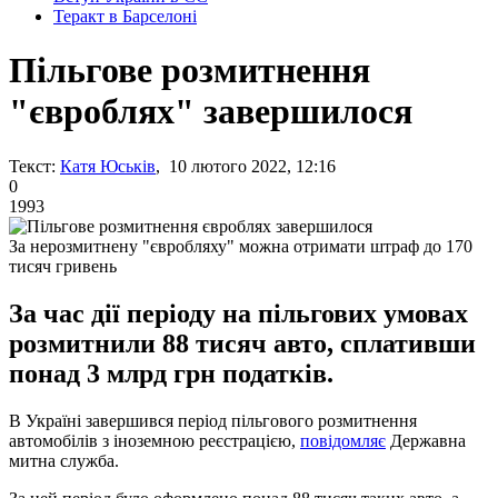
Теракт в Барселоні
Пільгове розмитнення
"євроблях" завершилося
Текст:
Катя Юськів
, 10 лютого 2022, 12:16
0
1993
За нерозмитнену "євробляху" можна отримати штраф до 170
тисяч гривень
За час дії періоду на пільгових умовах
розмитнили 88 тисяч авто, сплативши
понад 3 млрд грн податків.
В Україні завершився період пільгового розмитнення
автомобілів з іноземною реєстрацією,
повідомляє
Державна
митна служба.