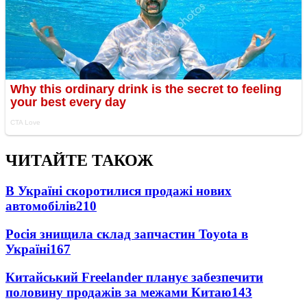
ЧИТАЙТЕ ТАКОЖ
В Україні скоротилися продажі нових
автомобілів
210
Росія знищила склад запчастин Toyota в
Україні
167
Китайський Freelander планує забезпечити
половину продажів за межами Китаю
143