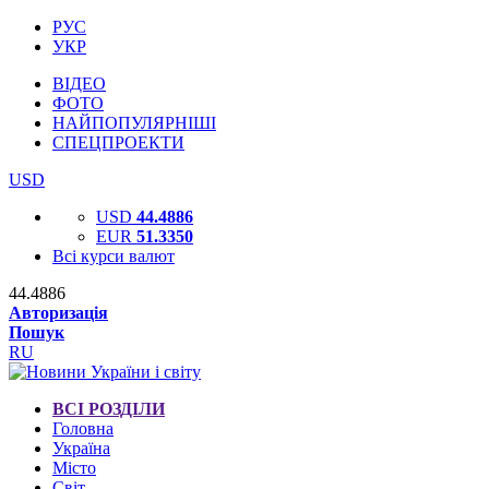
РУС
УКР
ВІДЕО
ФОТО
НАЙПОПУЛЯРНІШІ
СПЕЦПРОЕКТИ
USD
USD
44.4886
EUR
51.3350
Всі курси валют
44.4886
Авторизація
Пошук
RU
ВСІ РОЗДІЛИ
Головна
Україна
Місто
Світ