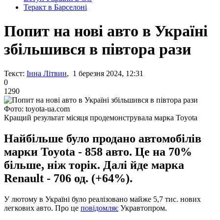
Теракт в Барселоні
Попит на нові авто в Україні
збільшився в півтора рази
Текст:
Інна Літвин
, 1 березня 2024, 12:31
0
1290
Фото: toyota-ua.com
Кращий результат місяця продемонструвала марка Toyota
Найбільше було продано автомобілів
марки Toyota - 858 авто. Це на 70%
більше, ніж торік. Далі йде марка
Renault - 706 од. (+64%).
У лютому в Україні було реалізовано майже 5,7 тис. нових
легкових авто. Про це
повідомляє
Укравтопром.