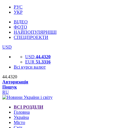
РУС
УКР
ВІДЕО
ФОТО
НАЙПОПУЛЯРНІШІ
СПЕЦПРОЕКТИ
USD
USD
44.4320
EUR
51.3316
Всі курси валют
44.4320
Авторизація
Пошук
RU
ВСІ РОЗДІЛИ
Головна
Україна
Місто
Світ