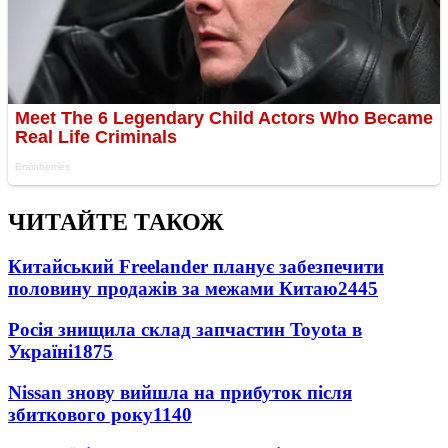
ЧИТАЙТЕ ТАКОЖ
Китайський Freelander планує забезпечити
половину продажів за межами Китаю
2445
Росія знищила склад запчастин Toyota в
Україні
1875
Nissan знову вийшла на прибуток після
збиткового року
1140