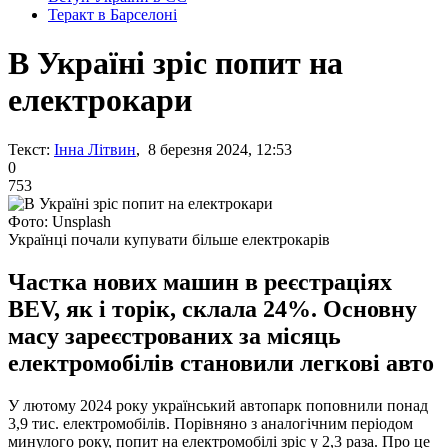
Теракт в Барселоні
В Україні зріс попит на
електрокари
Текст:
Інна Літвин
, 8 березня 2024, 12:53
0
753
Фото: Unsplash
Українці почали купувати більше електрокарів
Частка нових машин в реєстраціях
BEV, як і торік, склала 24%. Основну
масу зареєстрованих за місяць
електромобілів становили легкові авто
У лютому 2024 року український автопарк поповнили понад
3,9 тис. електромобілів. Порівняно з аналогічним періодом
минулого року, попит на електромобілі зріс у 2,3 раза. Про це