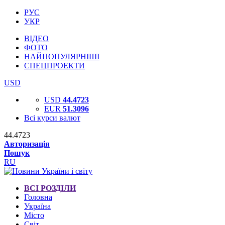
РУС
УКР
ВІДЕО
ФОТО
НАЙПОПУЛЯРНІШІ
СПЕЦПРОЕКТИ
USD
USD
44.4723
EUR
51.3096
Всі курси валют
44.4723
Авторизація
Пошук
RU
ВСІ РОЗДІЛИ
Головна
Україна
Місто
Світ