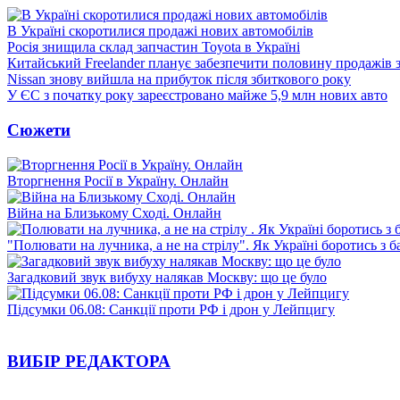
В Україні скоротилися продажі нових автомобілів
Росія знищила склад запчастин Toyota в Україні
Китайський Freelander планує забезпечити половину продажів
Nissan знову вийшла на прибуток після збиткового року
У ЄС з початку року зареєстровано майже 5,9 млн нових авто
Сюжети
Вторгнення Росії в Україну. Онлайн
Війна на Близькому Сході. Онлайн
"Полювати на лучника, а не на стрілу". Як Україні боротись з 
Загадковий звук вибуху налякав Москву: що це було
Підсумки 06.08: Санкції проти РФ і дрон у Лейпцигу
ВИБІР РЕДАКТОРА