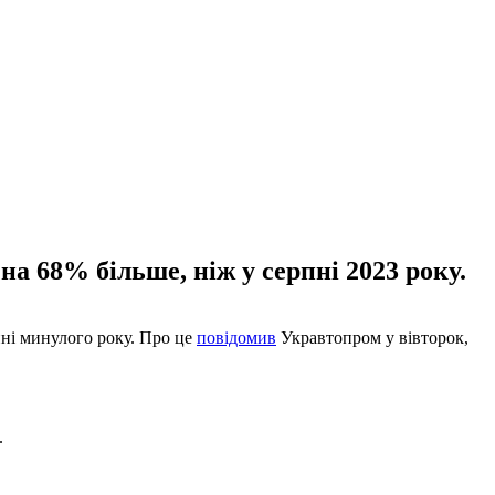
а 68% більше, ніж у серпні 2023 року.
пні минулого року. Про це
повідомив
Укравтопром у вівторок,
.