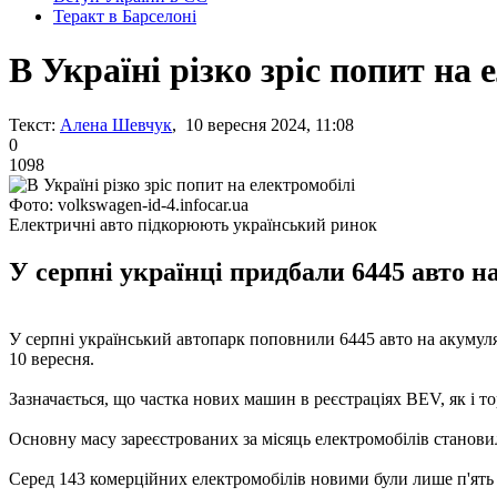
Теракт в Барселоні
В Україні різко зріс попит на 
Текст:
Алена Шевчук
, 10 вересня 2024, 11:08
0
1098
Фото: volkswagen-id-4.infocar.ua
Електричні авто підкорюють український ринок
У серпні українці придбали 6445 авто н
У серпні український автопарк поповнили 6445 авто на акумул
10 вересня.
Зазначається, що частка нових машин в реєстраціях BEV, як і то
Основну масу зареєстрованих за місяць електромобілів становили
Серед 143 комерційних електромобілів новими були лише п'ять 