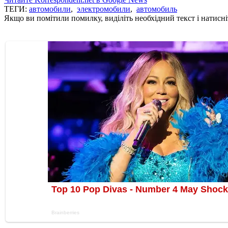
ТЕГИ:
автомобили
,
электромобили
,
автомобиль
Якщо ви помітили помилку, виділіть необхідний текст і натисніт