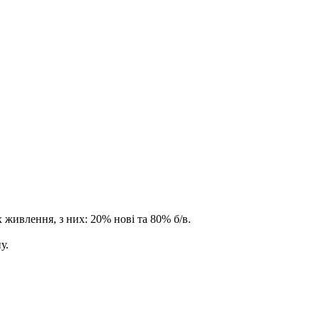
 живлення, з них: 20% нові та 80% б/в.
у.