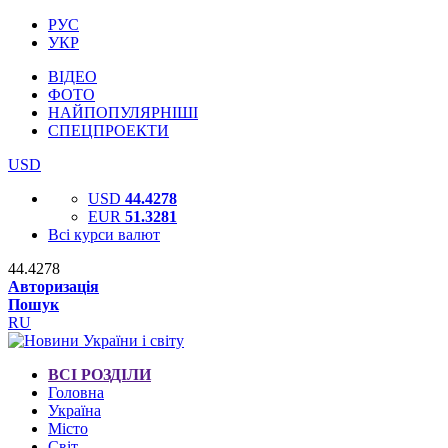
РУС
УКР
ВІДЕО
ФОТО
НАЙПОПУЛЯРНІШІ
СПЕЦПРОЕКТИ
USD
USD
44.4278
EUR
51.3281
Всі курси валют
44.4278
Авторизація
Пошук
RU
ВСІ РОЗДІЛИ
Головна
Україна
Місто
Світ