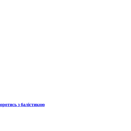
боротись з балістикою