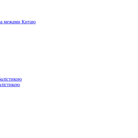
 за межами Китаю
балістикою