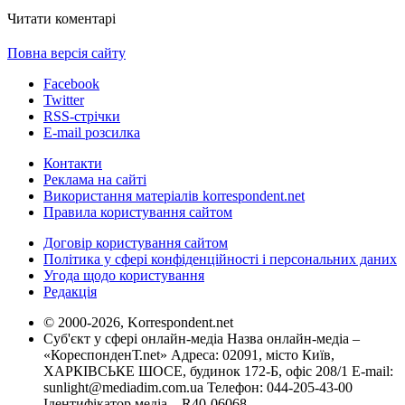
Читати коментарі
Повна версія сайту
Facebook
Twitter
RSS-стрічки
E-mail розсилка
Контакти
Реклама на сайті
Використання матеріалів korrespondent.net
Правила користування сайтом
Договір користування сайтом
Політика у сфері конфіденційності і персональних даних
Угода щодо користування
Редакція
© 2000-2026, Korrespondent.net
Суб'єкт у сфері онлайн-медіа Назва онлайн-медіа –
«КореспонденТ.net» Адреса: 02091, місто Київ,
ХАРКІВСЬКЕ ШОСЕ, будинок 172-Б, офіс 208/1 E-mail:
sunlight@mediadim.com.ua
Телефон: 044-205-43-00
Ідентифікатор медіа – R40-06068