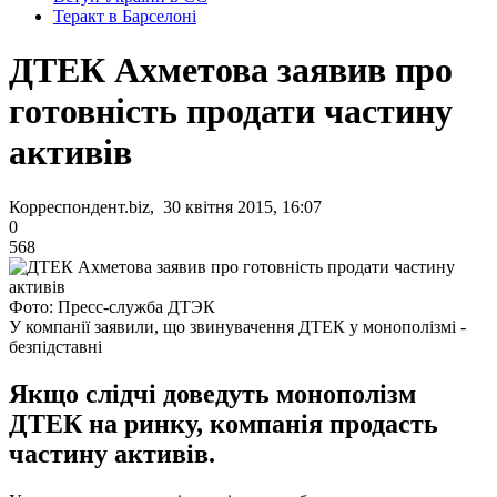
Теракт в Барселоні
ДТЕК Ахметова заявив про
готовність продати частину
активів
Корреспондент.biz, 30 квітня 2015, 16:07
0
568
Фото: Пресс-служба ДТЭК
У компанії заявили, що звинувачення ДТЕК у монополізмі -
безпідставні
Якщо слідчі доведуть монополізм
ДТЕК на ринку, компанія продасть
частину активів.