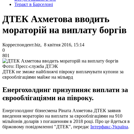
Теракт в Барселоні
ДТЕК Ахметова вводить
мораторій на виплату боргів
Корреспондент.biz, 8 квітня 2016, 15:14
0
801
Фото: Пресс-служба ДТЭК
ДТЕК не зможе найближчі півроку виплачувати купони за
єврооблігаціями майже на мільярд
Енергохолдинг призупиняє виплати за
єврооблігаціями на півроку.
Енергохолдинг бізнесмена Ріната Ахметова ДТЕК заявив
введення мораторію на виплати за єврооблігаціями на 910
мільйонів доларів з погашенням в 2018 році. Про це йдеться в
біржовому повідомленні "ДТЕК", передає
Інтерфакс-Україна
.