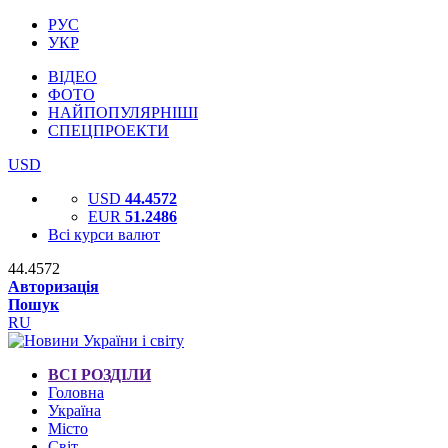
РУС
УКР
ВІДЕО
ФОТО
НАЙПОПУЛЯРНІШІ
СПЕЦПРОЕКТИ
USD
USD
44.4572
EUR
51.2486
Всі курси валют
44.4572
Авторизація
Пошук
RU
ВСІ РОЗДІЛИ
Головна
Україна
Місто
Світ