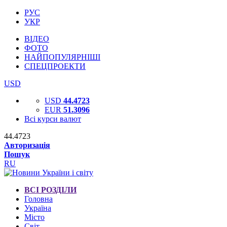
РУС
УКР
ВІДЕО
ФОТО
НАЙПОПУЛЯРНІШІ
СПЕЦПРОЕКТИ
USD
USD
44.4723
EUR
51.3096
Всі курси валют
44.4723
Авторизація
Пошук
RU
ВСІ РОЗДІЛИ
Головна
Україна
Місто
Світ