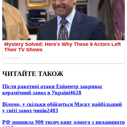
ЧИТАЙТЕ ТАКОЖ
Після ракетної атаки Епіцентр закриває
керамічний завод в Україні
4628
Відомо, у скільки обійдеться Маску найбільший
у світі завод чипів
2483
РФ знищила 900 тисяч книг одного з видавництв