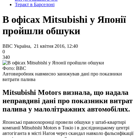
Теракт в Барселоні
В офісах Mitsubishi у Японії
пройшли обшуки
BBC Україна, 21 квітня 2016, 12:40
0
340
Фото: ВВС
Автовиробник навмисно занижував дані про показники
витрати палива
Mitsubishi Motors визнала, що надала
неправдиві дані про показники витрат
палива у малолітражних автомобілях.
Японські правоохоронці провели обшуки у штаб-квартирі
компанії Mitsubishi Motors в Токіо і в дослідницькому центрі
автогіганта в місті Наґоя через скандал навколо фальсифікації