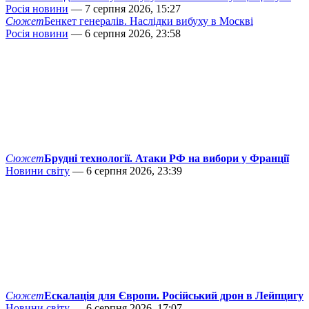
Росія новини
— 7 серпня 2026, 15:27
Сюжет
Бенкет генералів. Наслідки вибуху в Москві
Росія новини
— 6 серпня 2026, 23:58
Сюжет
Брудні технології. Атаки РФ на вибори у Франції
Новини світу
— 6 серпня 2026, 23:39
Сюжет
Ескалація для Європи. Російський дрон в Лейпцигу
Новини світу
— 6 серпня 2026, 17:07