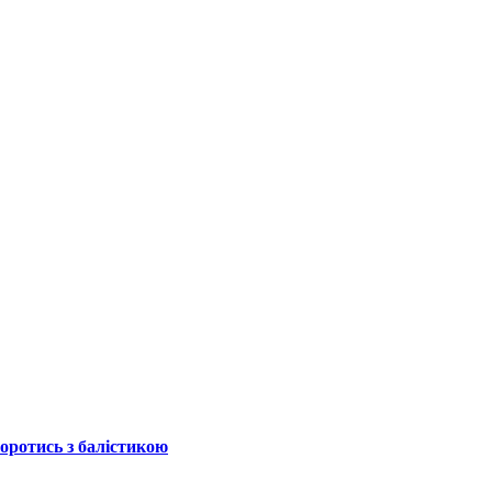
боротись з балістикою