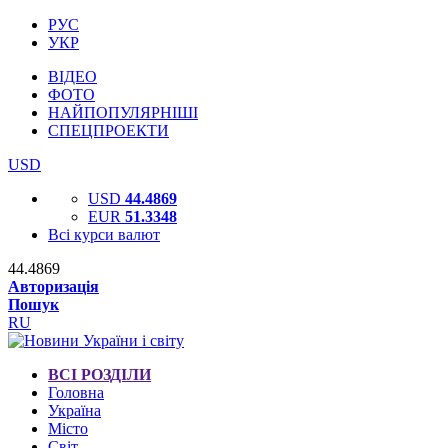
РУС
УКР
ВІДЕО
ФОТО
НАЙПОПУЛЯРНІШІ
СПЕЦПРОЕКТИ
USD
USD
44.4869
EUR
51.3348
Всі курси валют
44.4869
Авторизація
Пошук
RU
ВСІ РОЗДІЛИ
Головна
Україна
Місто
Світ