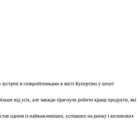
устрічі зі співробітниками в місті Купертіно у штаті
льше від усіх, але завжди прагнули робити кращі продукти, які
e став одним із найважливіших, успішних на ринку і впливових