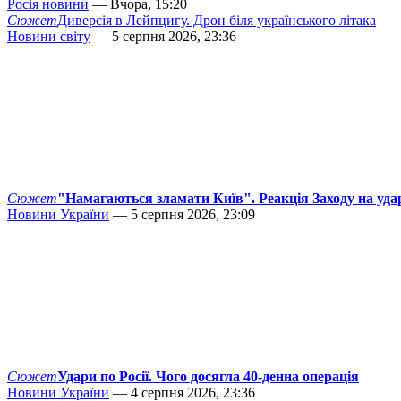
Росія новини
— Вчора, 15:20
Сюжет
Диверсія в Лейпцигу. Дрон біля українського літака
Новини світу
— 5 серпня 2026, 23:36
Сюжет
"Намагаються зламати Київ". Реакція Заходу на уда
Новини України
— 5 серпня 2026, 23:09
Сюжет
Удари по Росії. Чого досягла 40-денна операція
Новини України
— 4 серпня 2026, 23:36