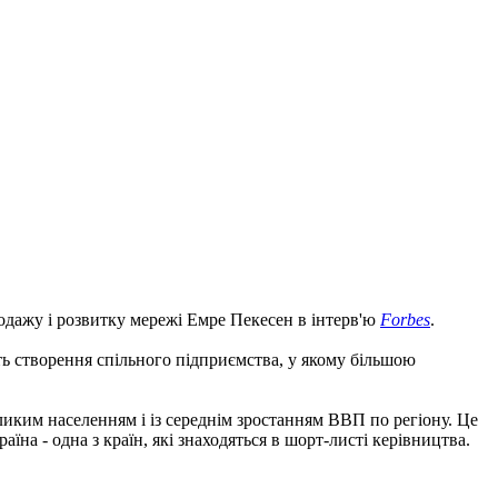
продажу і розвитку мережі Емре Пекесен в інтерв'ю
Forbes
.
ть створення спільного підприємства, у якому більшою
ликим населенням і із середнім зростанням ВВП по регіону. Це
аїна - одна з країн, які знаходяться в шорт-листі керівництва.