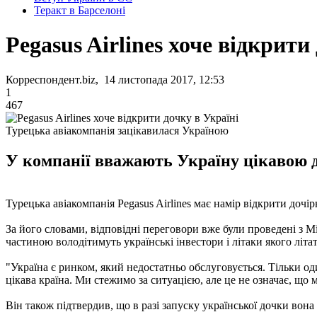
Теракт в Барселоні
Pegasus Airlines хоче відкрити
Корреспондент.biz, 14 листопада 2017, 12:53
1
467
Турецька авіакомпанія зацікавилася Україною
У компанії вважають Україну цікавою д
Турецька авіакомпанія Pegasus Airlines має намір відкрити доч
За його словами, відповідні переговори вже були проведені з 
частиною володітимуть українські інвестори і літаки якого літа
"Україна є ринком, який недостатньо обслуговується. Тільки од
цікава країна. Ми стежимо за ситуацією, але це не означає, що м
Він також підтвердив, що в разі запуску української дочки вона