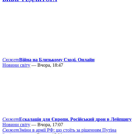
Сюжет
Війна на Близькому Сході. Онлайн
Новини світу
— Вчора, 18:47
Сюжет
Ескалація для Європи. Російський дрон в Лейпцигу
Новини світу
— Вчора, 17:07
Сюжет
Зміни в армії РФ: що стоїть за рішенням Путіна