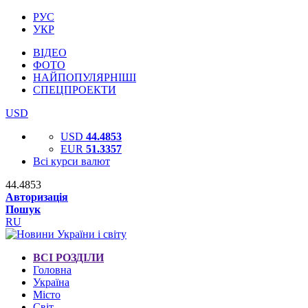
РУС
УКР
ВІДЕО
ФОТО
НАЙПОПУЛЯРНІШІ
СПЕЦПРОЕКТИ
USD
USD
44.4853
EUR
51.3357
Всі курси валют
44.4853
Авторизація
Пошук
RU
ВСІ РОЗДІЛИ
Головна
Україна
Місто
Світ