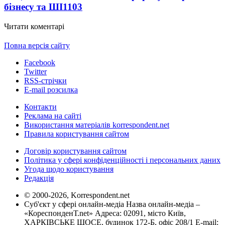
бізнесу та ШІ
1103
Читати коментарі
Повна версія сайту
Facebook
Twitter
RSS-стрічки
E-mail розсилка
Контакти
Реклама на сайті
Використання матеріалів korrespondent.net
Правила користування сайтом
Договір користування сайтом
Політика у сфері конфіденційності і персональних даних
Угода щодо користування
Редакція
© 2000-2026, Korrespondent.net
Суб'єкт у сфері онлайн-медіа Назва онлайн-медіа –
«КореспонденТ.net» Адреса: 02091, місто Київ,
ХАРКІВСЬКЕ ШОСЕ, будинок 172-Б, офіс 208/1 E-mail: