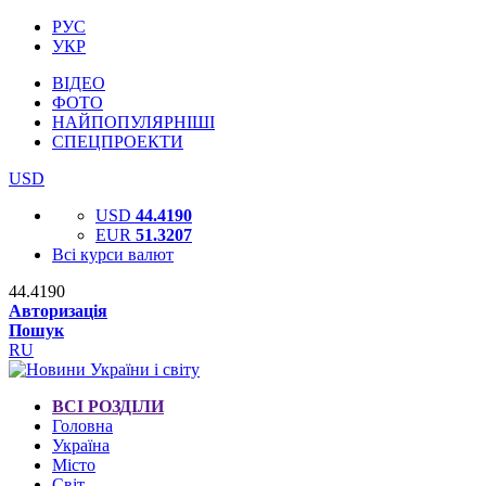
РУС
УКР
ВІДЕО
ФОТО
НАЙПОПУЛЯРНІШІ
СПЕЦПРОЕКТИ
USD
USD
44.4190
EUR
51.3207
Всі курси валют
44.4190
Авторизація
Пошук
RU
ВСІ РОЗДІЛИ
Головна
Україна
Місто
Світ