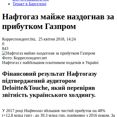
Теракт в Барселоні
Нафтогаз майже наздогнав за
прибутком Газпром
Корреспондент.biz, 25 квітня 2018, 14:24
0
843
Фото: Корреспондент.net
Нафтогаз є найбільшим платником податків в Україні
Фінансовий результат Нафтогазу
підтверджений аудитором
Deloitte&Touche, який перевіряв
звітність українського холдингу.
У 2017 році
Нафтогаз
збільшив чистий прибуток на 48%
(+12,8 млрд грн) - до 39,3 млрд грн, порівняно з 2016 роком. За