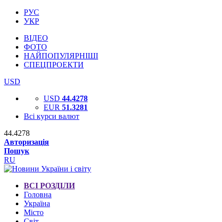
РУС
УКР
ВІДЕО
ФОТО
НАЙПОПУЛЯРНІШІ
СПЕЦПРОЕКТИ
USD
USD
44.4278
EUR
51.3281
Всі курси валют
44.4278
Авторизація
Пошук
RU
ВСІ РОЗДІЛИ
Головна
Україна
Місто
Світ