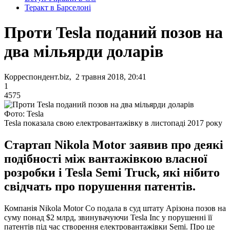
Теракт в Барселоні
Проти Tesla поданий позов на
два мільярди доларів
Корреспондент.biz, 2 травня 2018, 20:41
1
4575
Фото: Tesla
Tesla показала свою електровантажівку в листопаді 2017 року
Стартап Nikola Motor заявив про деякі
подібності між вантажівкою власної
розробки і Tesla Semi Truck, які нібито
свідчать про порушення патентів.
Компанія Nikola Motor Co подала в суд штату Арізона позов на
суму понад $2 млрд, звинувачуючи Tesla Inc у порушенні її
патентів під час створення електровантажівки Semi. Про це