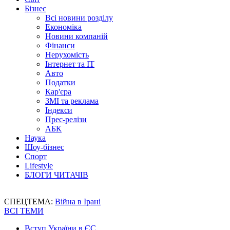
Бізнес
Всі новини розділу
Економіка
Новини компаній
Фінанси
Нерухомість
Інтернет та IT
Авто
Податки
Кар'єра
ЗМІ та реклама
Індекси
Прес-релізи
АБК
Наука
Шоу-бізнес
Спорт
Lifestyle
БЛОГИ ЧИТАЧІВ
СПЕЦТЕМА:
Війна в Ірані
ВСІ ТЕМИ
Вступ України в ЄС