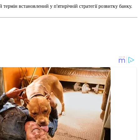
й термін встановлений у п'ятирічній стратегії розвитку банку.