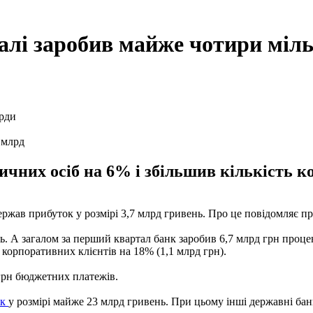
лі заробив майже чотири міл
 млрд
чних осіб на 6% і збільшив кількість к
жав прибуток у розмірі 3,7 млрд гривень. Про це повідомляє пр
. А загалом за перший квартал банк заробив 6,7 млрд грн проце
 корпоративних клієнтів на 18% (1,1 млрд грн).
грн бюджетних платежів.
ок
у розмірі майже 23 млрд гривень. При цьому інші державні бан