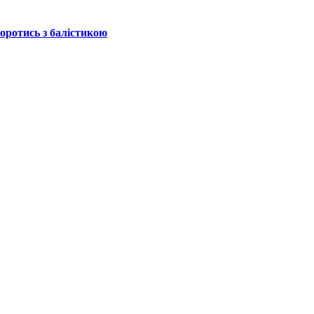
боротись з балістикою