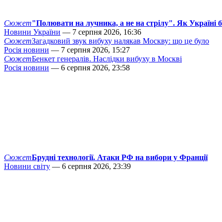
Сюжет
"Полювати на лучника, а не на стрілу". Як Україні 
Новини України
— 7 серпня 2026, 16:36
Сюжет
Загадковий звук вибуху налякав Москву: що це було
Росія новини
— 7 серпня 2026, 15:27
Сюжет
Бенкет генералів. Наслідки вибуху в Москві
Росія новини
— 6 серпня 2026, 23:58
Сюжет
Брудні технології. Атаки РФ на вибори у Франції
Новини світу
— 6 серпня 2026, 23:39