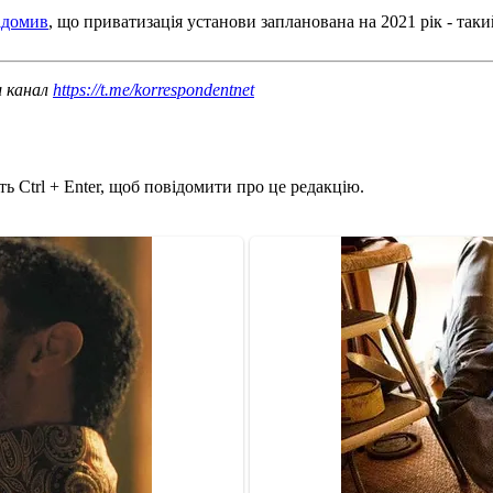
ідомив
, що приватизація установи запланована на 2021 рік - таки
ш канал
https://t.me/korrespondentnet
ь Ctrl + Enter, щоб повідомити про це редакцію.