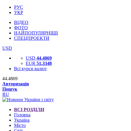
РУС
УКР
ВІДЕО
ФОТО
НАЙПОПУЛЯРНІШІ
СПЕЦПРОЕКТИ
USD
USD
44.4869
EUR
51.3348
Всі курси валют
44.4869
Авторизація
Пошук
RU
ВСІ РОЗДІЛИ
Головна
Україна
Місто
Світ