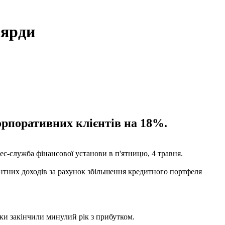
ьярди
орпоративних клієнтів на 18%.
ес-служба фінансової установи в п'ятницю, 4 травня.
нтних доходів за рахунок збільшення кредитного портфеля
ки закінчили минулий рік з прибутком.