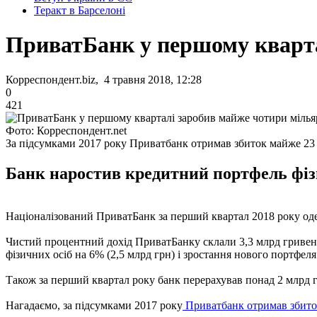
Теракт в Барселоні
ПриватБанк у першому кварта
Корреспондент.biz, 4 травня 2018, 12:28
0
421
Фото: Корреспондент.net
За підсумками 2017 року Приватбанк отримав збиток майже 23
Банк наростив кредитний портфель фізи
Націоналізований ПриватБанк за перший квартал 2018 року одер
Чистий процентний дохід ПриватБанку склали 3,3 млрд гривень
фізичних осіб на 6% (2,5 млрд грн) і зростання нового портфеля
Також за перший квартал року банк перерахував понад 2 млрд 
Нагадаємо, за підсумками 2017 року
Приватбанк отримав збит