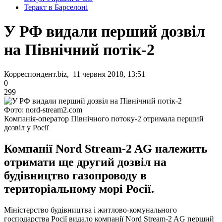
Теракт в Барселоні
У РФ видали перший дозвіл
на Північний потік-2
Корреспондент.biz, 11 червня 2018, 13:51
0
299
Фото: nord-stream2.com
Компанія-оператор Північного потоку-2 отримала перший
дозвіл у Росії
Компанії Nord Stream-2 AG належить
отримати ще другий дозвіл на
будівництво газопроводу в
територіальному морі Росії.
Міністерство будівництва і житлово-комунального
господарства Росії видало компанії Nord Stream-2 AG перший