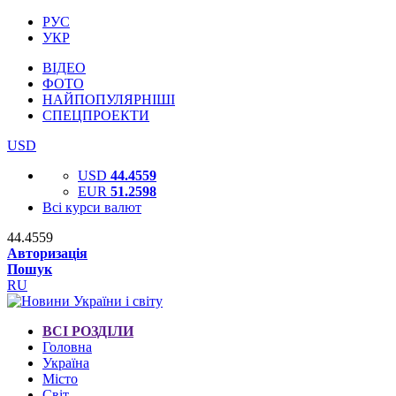
РУС
УКР
ВІДЕО
ФОТО
НАЙПОПУЛЯРНІШІ
СПЕЦПРОЕКТИ
USD
USD
44.4559
EUR
51.2598
Всі курси валют
44.4559
Авторизація
Пошук
RU
ВСІ РОЗДІЛИ
Головна
Україна
Місто
Світ