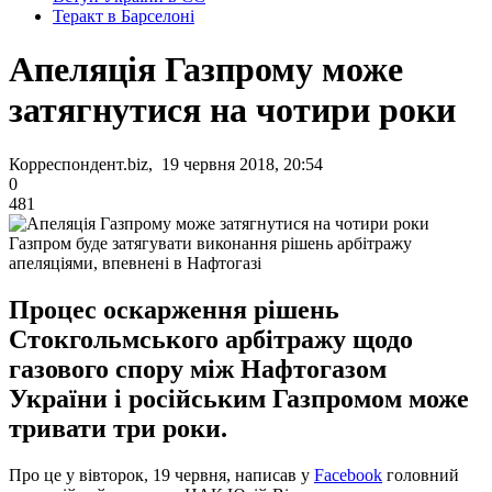
Теракт в Барселоні
Апеляція Газпрому може
затягнутися на чотири роки
Корреспондент.biz, 19 червня 2018, 20:54
0
481
Газпром буде затягувати виконання рішень арбітражу
апеляціями, впевнені в Нафтогазі
Процес оскарження рішень
Стокгольмського арбітражу щодо
газового спору між Нафтогазом
України і російським Газпромом може
тривати три роки.
Про це у вівторок, 19 червня, написав у
Facebook
головний