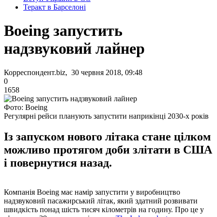
Теракт в Барселоні
Boeing запустить
надзвуковий лайнер
Корреспондент.biz, 30 червня 2018, 09:48
0
1658
Фото: Boeing
Регулярні рейси планують запустити наприкінці 2030-х років
Із запуском нового літака стане цілком
можливо протягом доби злітати в США
і повернутися назад.
Компанія Boeing має намір запустити у виробництво
надзвуковий пасажирський літак, який здатний розвивати
швидкість понад шість тисяч кілометрів на годину. Про це у