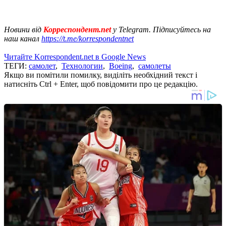
Новини від
Корреспондент.net
у Telegram. Підписуйтесь на
наш канал
https://t.me/korrespondentnet
Читайте Korrespondent.net в Google News
ТЕГИ:
самолет
,
Технологии
,
Boeing
,
самолеты
Якщо ви помітили помилку, виділіть необхідний текст і
натисніть Ctrl + Enter, щоб повідомити про це редакцію.