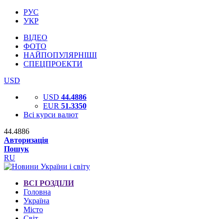
РУС
УКР
ВІДЕО
ФОТО
НАЙПОПУЛЯРНІШІ
СПЕЦПРОЕКТИ
USD
USD
44.4886
EUR
51.3350
Всі курси валют
44.4886
Авторизація
Пошук
RU
ВСІ РОЗДІЛИ
Головна
Україна
Місто
Світ