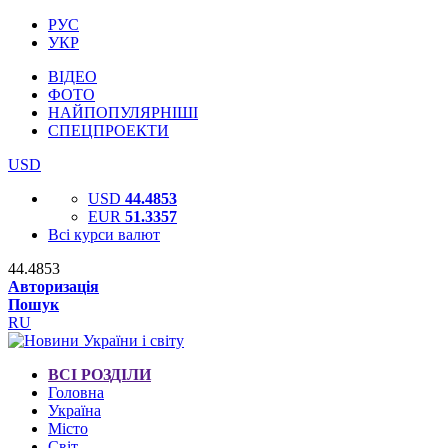
РУС
УКР
ВІДЕО
ФОТО
НАЙПОПУЛЯРНІШІ
СПЕЦПРОЕКТИ
USD
USD
44.4853
EUR
51.3357
Всі курси валют
44.4853
Авторизація
Пошук
RU
ВСІ РОЗДІЛИ
Головна
Україна
Місто
Світ