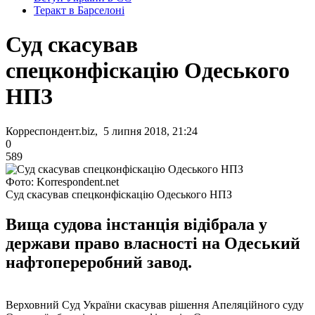
Теракт в Барселоні
Суд скасував
спецконфіскацію Одеського
НПЗ
Корреспондент.biz, 5 липня 2018, 21:24
0
589
Фото: Korrespondent.net
Суд скасував спецконфіскацію Одеського НПЗ
Вища судова інстанція відібрала у
держави право власності на Одеський
нафтопереробний завод.
Верховний Суд України скасував рішення Апеляційного суду