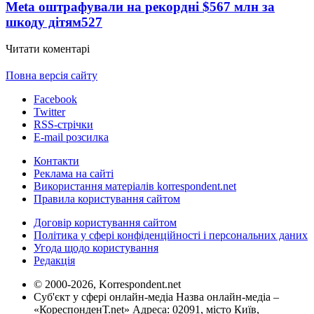
Meta оштрафували на рекордні $567 млн за
шкоду дітям
527
Читати коментарі
Повна версія сайту
Facebook
Twitter
RSS-стрічки
E-mail розсилка
Контакти
Реклама на сайті
Використання матеріалів korrespondent.net
Правила користування сайтом
Договір користування сайтом
Політика у сфері конфіденційності і персональних даних
Угода щодо користування
Редакція
© 2000-2026, Korrespondent.net
Суб'єкт у сфері онлайн-медіа Назва онлайн-медіа –
«КореспонденТ.net» Адреса: 02091, місто Київ,