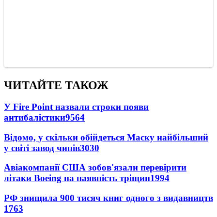
ЧИТАЙТЕ ТАКОЖ
У Fire Point назвали строки появи
антибалістики
9564
Відомо, у скільки обійдеться Маску найбільший
у світі завод чипів
3030
Авіакомпанії США зобов'язали перевірити
літаки Boeing на наявність тріщин
1994
РФ знищила 900 тисяч книг одного з видавництв
1763