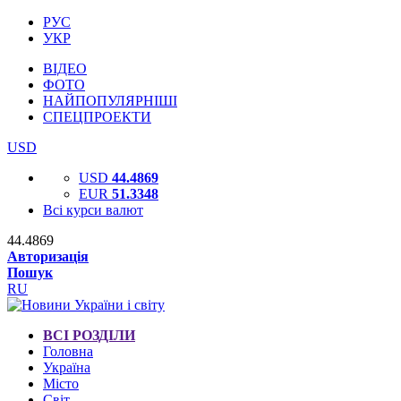
РУС
УКР
ВІДЕО
ФОТО
НАЙПОПУЛЯРНІШІ
СПЕЦПРОЕКТИ
USD
USD
44.4869
EUR
51.3348
Всі курси валют
44.4869
Авторизація
Пошук
RU
ВСІ РОЗДІЛИ
Головна
Україна
Місто
Світ