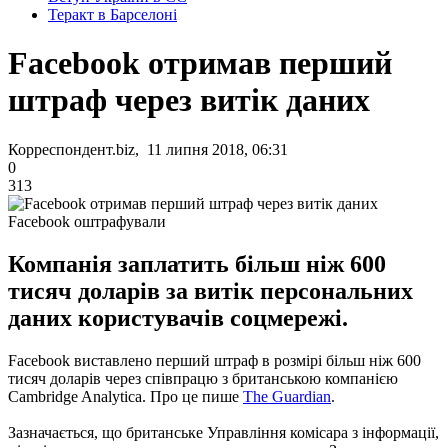
Теракт в Барселоні
Facebook отримав перший
штраф через витік даних
Корреспондент.biz, 11 липня 2018, 06:31
0
313
Facebook оштрафували
Компанія заплатить більш ніж 600
тисяч доларів за витік персональних
даних користувачів соцмережі.
Facebook виставлено перший штраф в розмірі більш ніж 600
тисяч доларів через співпрацю з британською компанією
Cambridge Analytica. Про це пише
The Guardian
.
Зазначається, що британське Управління комісара з інформації,