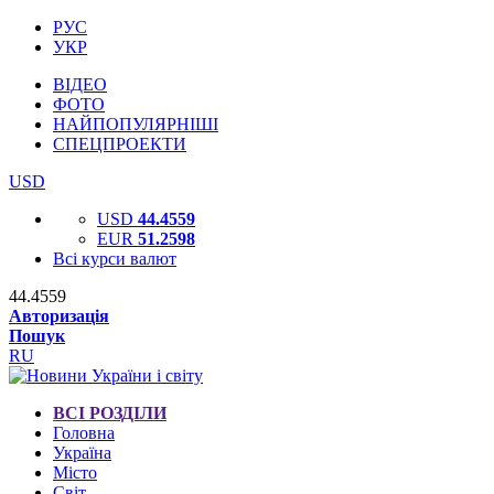
РУС
УКР
ВІДЕО
ФОТО
НАЙПОПУЛЯРНІШІ
СПЕЦПРОЕКТИ
USD
USD
44.4559
EUR
51.2598
Всі курси валют
44.4559
Авторизація
Пошук
RU
ВСІ РОЗДІЛИ
Головна
Україна
Місто
Світ