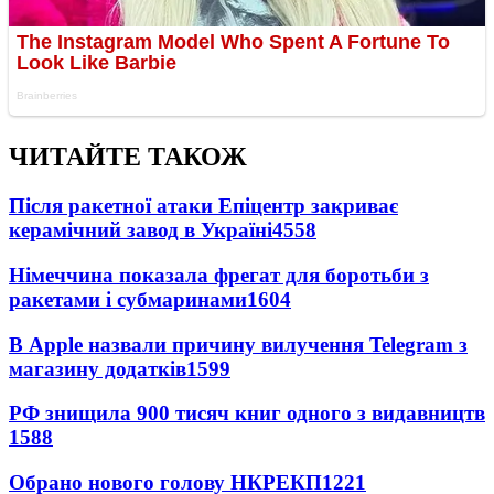
ЧИТАЙТЕ ТАКОЖ
Після ракетної атаки Епіцентр закриває
керамічний завод в Україні
4558
Німеччина показала фрегат для боротьби з
ракетами і субмаринами
1604
В Apple назвали причину вилучення Telegram з
магазину додатків
1599
РФ знищила 900 тисяч книг одного з видавництв
1588
Обрано нового голову НКРЕКП
1221