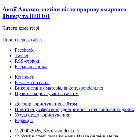
Акції Amazon злетіли після прориву хмарного
бізнесу та ШІ
1101
Читати коментарі
Повна версія сайту
Facebook
Twitter
RSS-стрічки
E-mail розсилка
Контакти
Реклама на сайті
Використання матеріалів korrespondent.net
Правила користування сайтом
Договір користування сайтом
Політика у сфері конфіденційності і персональних даних
Угода щодо користування
Редакція
© 2000-2026, Korrespondent.net
Суб'єкт у сфері онлайн-медіа Назва онлайн-медіа –