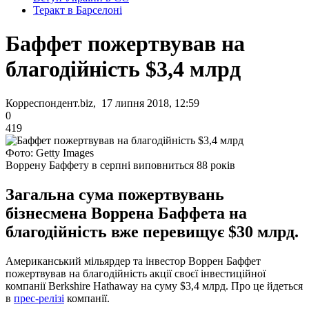
Теракт в Барселоні
Баффет пожертвував на
благодійність $3,4 млрд
Корреспондент.biz, 17 липня 2018, 12:59
0
419
Фото: Getty Images
Воррену Баффету в серпні виповниться 88 років
Загальна сума пожертвувань
бізнесмена Воррена Баффета на
благодійність вже перевищує $30 млрд.
Американський мільярдер та інвестор Воррен Баффет
пожертвував на благодійність акції своєї інвестиційної
компанії Berkshire Hathaway на суму $3,4 млрд. Про це йдеться
в
прес-релізі
компанії.