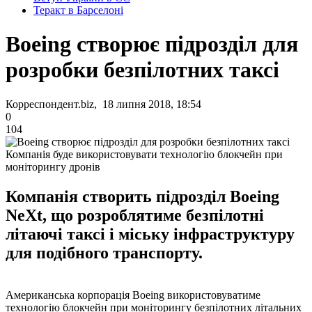
Теракт в Барселоні
Boeing створює підрозділ для
розробки безпілотних таксі
Корреспондент.biz, 18 липня 2018, 18:54
0
104
Компанія буде використовувати технологію блокчейн при
моніторингу дронів
Компанія створить підрозділ Boeing
NeXt, що розроблятиме безпілотні
літаючі таксі і міську інфраструктуру
для подібного транспорту.
Американська корпорація Boeing використовуватиме
технологію блокчейн при моніторингу безпілотних літальних