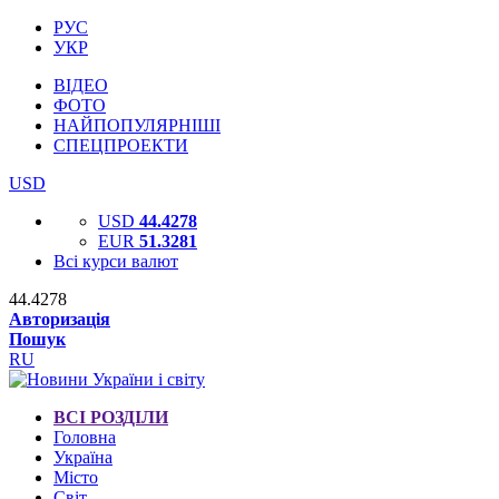
РУС
УКР
ВІДЕО
ФОТО
НАЙПОПУЛЯРНІШІ
СПЕЦПРОЕКТИ
USD
USD
44.4278
EUR
51.3281
Всі курси валют
44.4278
Авторизація
Пошук
RU
ВСІ РОЗДІЛИ
Головна
Україна
Місто
Світ