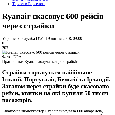
Теракт в Барселоні
Ryanair скасовує 600 рейсів
через страйки
Українська служба DW, 19 липня 2018, 09:09
0
203
Фото: DPA
Працівники Ryanair долучаться до страйків
Страйки торкнуться найбільше
Іспанії, Португалії, Бельгії та Ірландії.
Загалом через страйки буде скасовано
рейси, квитки на які купили 50 тисяч
пасажирів.
Авіакомпанія-лоукостер Ryanair скасувала 600 авіарейсів,