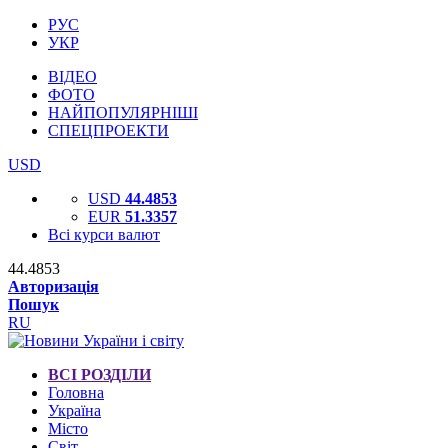
РУС
УКР
ВІДЕО
ФОТО
НАЙПОПУЛЯРНІШІ
СПЕЦПРОЕКТИ
USD
USD
44.4853
EUR
51.3357
Всі курси валют
44.4853
Авторизація
Пошук
RU
ВСІ РОЗДІЛИ
Головна
Україна
Місто
Світ