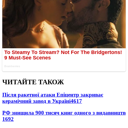
ЧИТАЙТЕ ТАКОЖ
Після ракетної атаки Епіцентр закриває
керамічний завод в Україні
4617
РФ знищила 900 тисяч книг одного з видавництв
1692