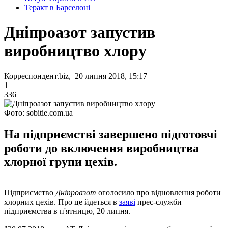
Теракт в Барселоні
Дніпроазот запустив
виробництво хлору
Корреспондент.biz, 20 липня 2018, 15:17
1
336
Фото: sobitie.com.ua
На підприємстві завершено підготовчі
роботи до включення виробництва
хлорної групи цехів.
Підприємство
Дніпроазот
оголосило про відновлення роботи
хлорних цехів. Про це йдеться в
заяві
прес-служби
підприємства в п'ятницю, 20 липня.