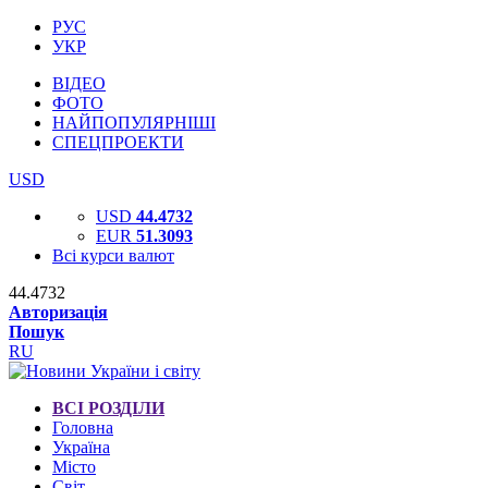
РУС
УКР
ВІДЕО
ФОТО
НАЙПОПУЛЯРНІШІ
СПЕЦПРОЕКТИ
USD
USD
44.4732
EUR
51.3093
Всі курси валют
44.4732
Авторизація
Пошук
RU
ВСІ РОЗДІЛИ
Головна
Україна
Місто
Світ