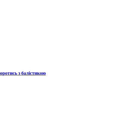
боротись з балістикою