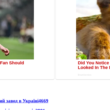
ий завод в Україні
4669