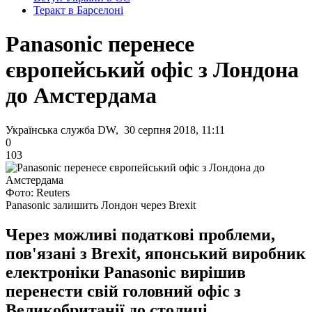
Теракт в Барселоні
Panasonic перенесе
європейський офіс з Лондона
до Амстердама
Українська служба DW, 30 серпня 2018, 11:11
0
103
Фото: Reuters
Panasonic залишить Лондон через Brexit
Через можливі податкові проблеми,
пов'язані з Brexit, японський виробник
електроніки Panasonic вирішив
перенести свій головний офіс з
Великобританії до столиці