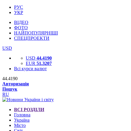
РУС
УКР
ВІДЕО
ФОТО
НАЙПОПУЛЯРНІШІ
СПЕЦПРОЕКТИ
USD
USD
44.4190
EUR
51.3207
Всі курси валют
44.4190
Авторизація
Пошук
RU
ВСІ РОЗДІЛИ
Головна
Україна
Місто
Світ