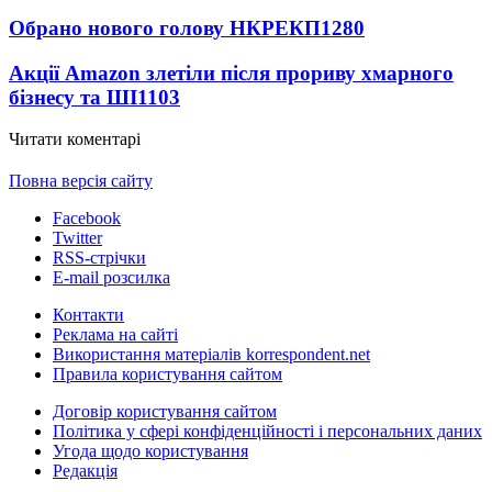
Обрано нового голову НКРЕКП
1280
Акції Amazon злетіли після прориву хмарного
бізнесу та ШІ
1103
Читати коментарі
Повна версія сайту
Facebook
Twitter
RSS-стрічки
E-mail розсилка
Контакти
Реклама на сайті
Використання матеріалів korrespondent.net
Правила користування сайтом
Договір користування сайтом
Політика у сфері конфіденційності і персональних даних
Угода щодо користування
Редакція