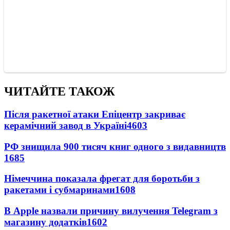
ЧИТАЙТЕ ТАКОЖ
Після ракетної атаки Епіцентр закриває
керамічний завод в Україні
4603
РФ знищила 900 тисяч книг одного з видавництв
1685
Німеччина показала фрегат для боротьби з
ракетами і субмаринами
1608
В Apple назвали причину вилучення Telegram з
магазину додатків
1602