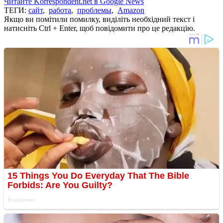
Читайте Korrespondent.net в Google News
ТЕГИ:
сайт
,
работа
,
проблемы
,
Amazon
Якщо ви помітили помилку, виділіть необхідний текст і
натисніть Ctrl + Enter, щоб повідомити про це редакцію.