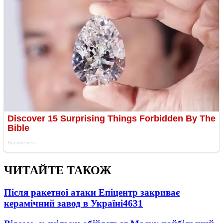
ЧИТАЙТЕ ТАКОЖ
Після ракетної атаки Епіцентр закриває
керамічний завод в Україні
4631