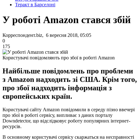
Теракт в Барселоні
У роботі Amazon стався збій
Корреспондент.biz, 6 вересня 2018, 05:05
0
175
Користувачі повідомляють про збої в роботі Amazon
Найбільше повідомлень про проблеми
з Amazon надходить зі США. Крім того,
про збої надходить інформація з
європейських країн.
Користувачі сайту Amazon повідомили в середу пізно ввечері
про збої в роботі сервісу, випливає з даних порталу
Downdetector, що відслідковує роботу популярних інтернет-
ресурсів.
В основному користувачі сервісу скаржаться на несправності