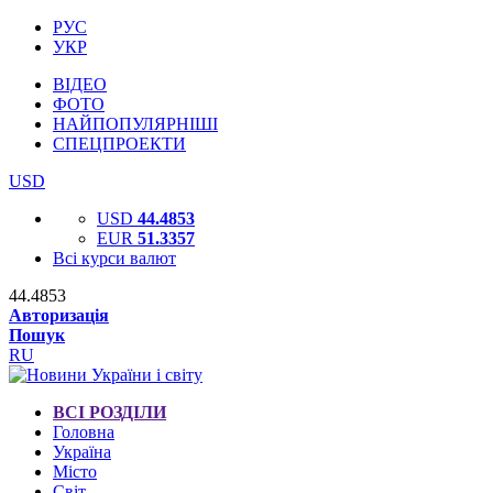
РУС
УКР
ВІДЕО
ФОТО
НАЙПОПУЛЯРНІШІ
СПЕЦПРОЕКТИ
USD
USD
44.4853
EUR
51.3357
Всі курси валют
44.4853
Авторизація
Пошук
RU
ВСІ РОЗДІЛИ
Головна
Україна
Місто
Світ