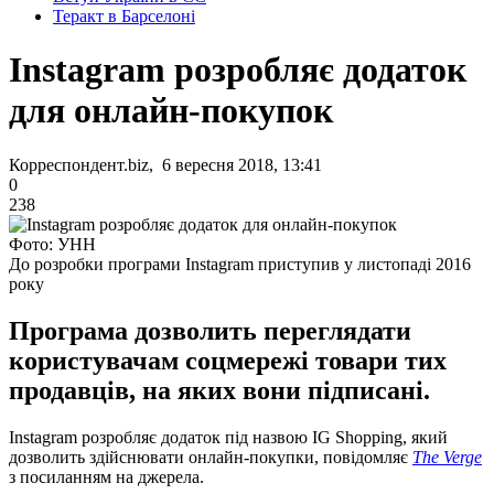
Теракт в Барселоні
Instagram розробляє додаток
для онлайн-покупок
Корреспондент.biz, 6 вересня 2018, 13:41
0
238
Фото: УНН
До розробки програми Instagram приступив у листопаді 2016
року
Програма дозволить переглядати
користувачам соцмережі товари тих
продавців, на яких вони підписані.
Instagram розробляє додаток під назвою IG Shopping, який
дозволить здійснювати онлайн-покупки, повідомляє
The Verge
з посиланням на джерела.