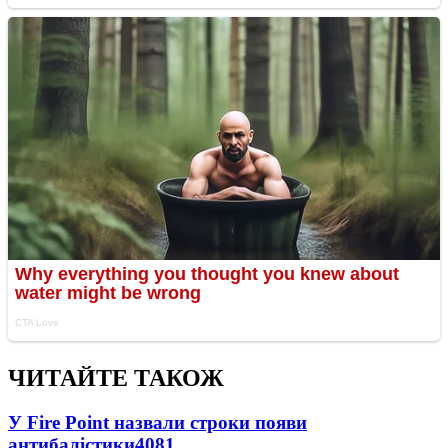
ЧИТАЙТЕ ТАКОЖ
У Fire Point назвали строки появи
антибалістики
4081