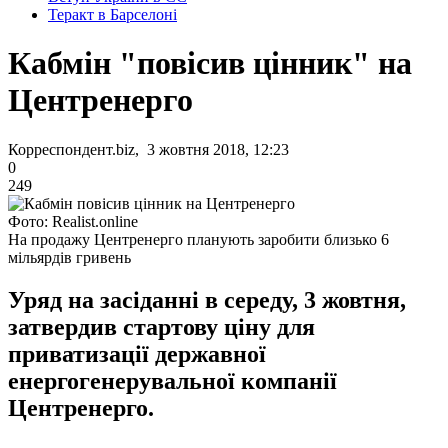
Теракт в Барселоні
Кабмін "повісив цінник" на
Центренерго
Корреспондент.biz, 3 жовтня 2018, 12:23
0
249
Фото: Realist.online
На продажу Центренерго планують заробити близько 6
мільярдів гривень
Уряд на засіданні в середу, 3 жовтня,
затвердив стартову ціну для
приватизації державної
енергогенерувальної компанії
Центренерго.