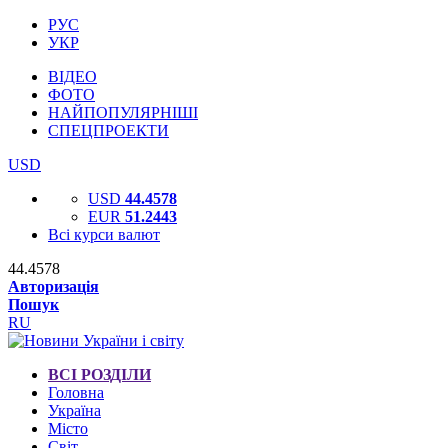
РУС
УКР
ВІДЕО
ФОТО
НАЙПОПУЛЯРНІШІ
СПЕЦПРОЕКТИ
USD
USD
44.4578
EUR
51.2443
Всі курси валют
44.4578
Авторизація
Пошук
RU
ВСІ РОЗДІЛИ
Головна
Україна
Місто
Світ