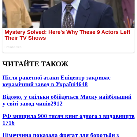
ЧИТАЙТЕ ТАКОЖ
Після ракетної атаки Епіцентр закриває
керамічний завод в Україні
4648
Відомо, у скільки обійдеться Маску найбільший
у світі завод чипів
2912
РФ знищила 900 тисяч книг одного з видавництв
1716
Німеччина показала фрегат для боротьби з