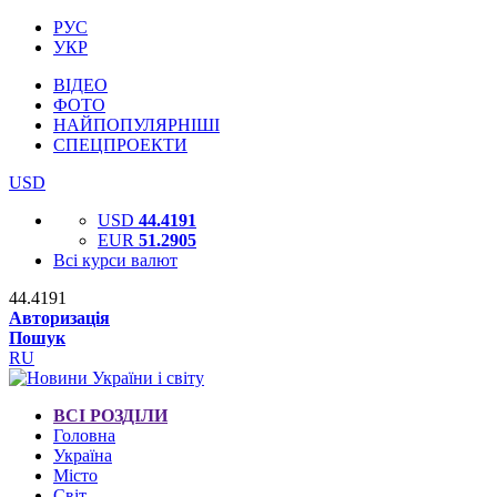
РУС
УКР
ВІДЕО
ФОТО
НАЙПОПУЛЯРНІШІ
СПЕЦПРОЕКТИ
USD
USD
44.4191
EUR
51.2905
Всі курси валют
44.4191
Авторизація
Пошук
RU
ВСІ РОЗДІЛИ
Головна
Україна
Місто
Світ