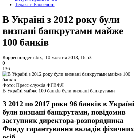
Теракт в Барселоні
В Україні з 2012 року були
визнані банкрутами майже
100 банків
Корреспондент.biz, 10 жовтня 2018, 16:53
0
136
Фото: Пресс-служба ФГВФЛ
В Україні майже 100 банків були визнані банкрутами
З 2012 по 2017 роки 96 банків в Україні
були визнані банкрутами, повідомив
заступник директора-розпорядника
Фонду гарантування вкладів фізичних
осіб.