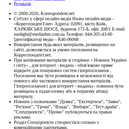
Редакція
© 2000-2026, Korrespondent.net
Суб'єкт у сфері онлайн-медіа Назва онлайн-медіа –
«КореспонденТ.net» Адреса: 02091, місто Київ,
ХАРКІВСЬКЕ ШОСЕ, будинок 172-Б, офіс 208/1 E-mail:
sunlight@mediadim.com.ua
Телефон: 044-205-43-00
Ідентифікатор медіа – R40-06068
Використання будь-яких матеріалів, розміщених на
сайті, дозволяється за умови посилання на
Корреспондент.net.
При копіюванні матеріалів зі сторінки « Новини України
і світу» , для інтернет - видань - обов'язкове пряме
відкрите для пошукових систем гіперпосилання .
Посилання має бути розміщена в незалежності від
повного або часткового використання матеріалів.
Гіперпосилання ( для інтернет - видань) - повинна бути
розміщена в підзаголовку або в першому абзаці
матеріалу.
Новини з позначками "Думка", "Експертиза", "Заява",
"Регіони", "Гроші", "Влада", "Вибори", "Тест-драйв",
"Спецпроекти", "Промо" публікуються на правах
реклами.
Розділ Спецпроекти створюється спільно з
комерційними партнерами.