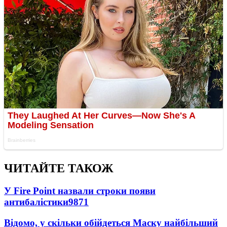
ЧИТАЙТЕ ТАКОЖ
У Fire Point назвали строки появи
антибалістики
9871
Відомо, у скільки обійдеться Маску найбільший