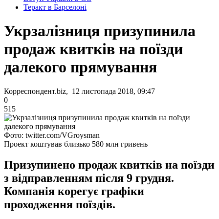
Теракт в Барселоні
Укрзалізниця призупинила
продаж квитків на поїзди
далекого прямування
Корреспондент.biz, 12 листопада 2018, 09:47
0
515
Фото: twitter.com/VGroysman
Проект коштував близько 580 млн гривень
Призупинено продаж квитків на поїзди
з відправленням після 9 грудня.
Компанія корегує графіки
проходження поїздів.