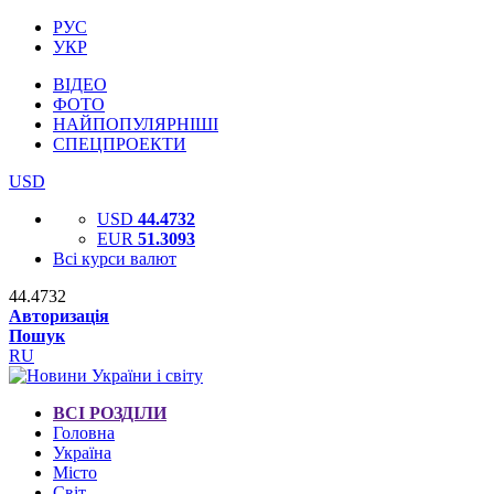
РУС
УКР
ВІДЕО
ФОТО
НАЙПОПУЛЯРНІШІ
СПЕЦПРОЕКТИ
USD
USD
44.4732
EUR
51.3093
Всі курси валют
44.4732
Авторизація
Пошук
RU
ВСІ РОЗДІЛИ
Головна
Україна
Місто
Світ