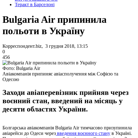
Теракт в Барселоні
Bulgaria Air припинила
польоти в Україну
Корреспондент.biz, 3 грудня 2018, 13:15
0
456
Фото: Bulgaria Air
Авіакомпанія припиняє авіасполучення між Софією та
Одесою
Заходи авіаперевізник прийняв через
воєнний стан, введений на місяць у
десяти областях України.
Болгарська авіакомпанія Bulgaria Air тимчасово призупинила
авіарейси до Одеси через
введення воєнного стану
в Україні.