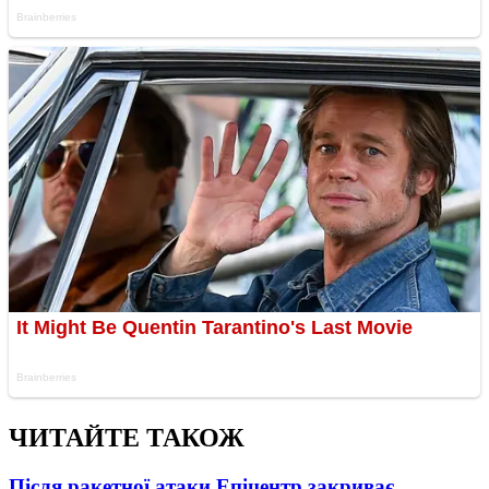
ЧИТАЙТЕ ТАКОЖ
Після ракетної атаки Епіцентр закриває