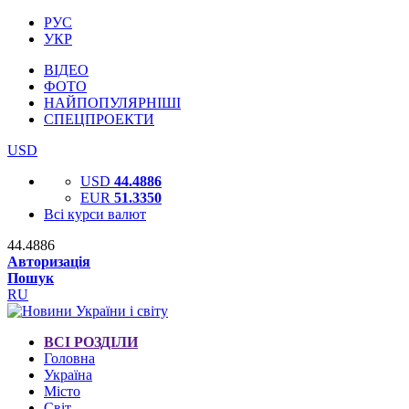
РУС
УКР
ВІДЕО
ФОТО
НАЙПОПУЛЯРНІШІ
СПЕЦПРОЕКТИ
USD
USD
44.4886
EUR
51.3350
Всі курси валют
44.4886
Авторизація
Пошук
RU
ВСІ РОЗДІЛИ
Головна
Україна
Місто
Світ