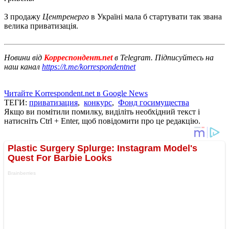
З продажу
Центренерго
в Україні мала б стартувати так звана
велика приватизація.
Новини від
Корреспондент.net
в Telegram. Підписуйтесь на
наш канал
https://t.me/korrespondentnet
Читайте Korrespondent.net в Google News
ТЕГИ:
приватизация
,
конкурс
,
Фонд госимущества
Якщо ви помітили помилку, виділіть необхідний текст і
натисніть Ctrl + Enter, щоб повідомити про це редакцію.