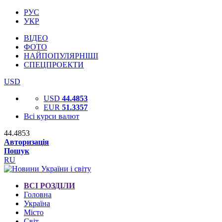
РУС
УКР
ВІДЕО
ФОТО
НАЙПОПУЛЯРНІШІ
СПЕЦПРОЕКТИ
USD
USD
44.4853
EUR
51.3357
Всі курси валют
44.4853
Авторизація
Пошук
RU
ВСІ РОЗДІЛИ
Головна
Україна
Місто
Світ