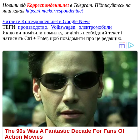
Новини від
Корреспондент.net
в Telegram. Підписуйтесь на
наш канал
https://t.me/korrespondentnet
Читайте Korrespondent.net в Google News
ТЕГИ:
производство
,
Volkswagen
,
электромобили
Якщо ви помітили помилку, виділіть необхідний текст і
натисніть Ctrl + Enter, щоб повідомити про це редакцію.