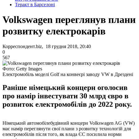
Теракт в Барселоні
Volkswagen переглянув плани
розвитку електрокарів
Корреспондент.biz, 18 грудня 2018, 20:40
0
567
Фото: Getty Images
Електромобіль моделі Golf на конвеєрі заводу VW в Дрездені
Раніше німецький концерн оголосив
про намір інвестувати 30 млрд євро в
розвиток електромобілів до 2022 року.
Німецький автомобілебудівний концерн Volkswagen AG (VW)
має намір переглянути свої плани з розвитку технологій для
електромобілів після того, як влада ЄС посилила норми