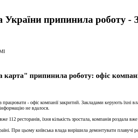
 України припинила роботу - 
карта" припинила роботу: офіс компані
 працювати - офіс компанії закритий. Закладами керують їхні в
інформацію не вдалося.
 вже 112 ресторанів, їхня кількість зростала, компанія роздала вж
аїні. При цьому київська влада вирішила демонтувати плавучі ре