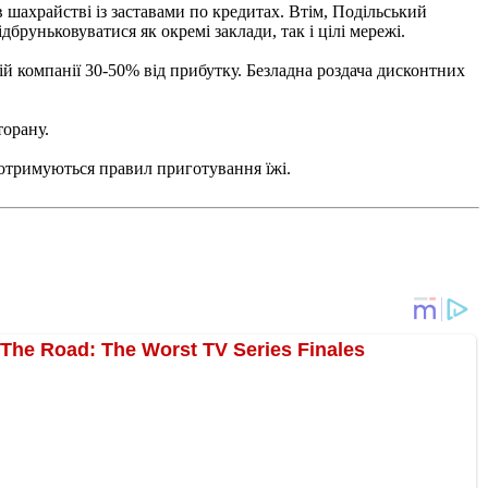
 шахрайстві із заставами по кредитах. Втім, Подільський
дбруньковуватися як окремі заклади, так і цілі мережі.
й компанії 30-50% від прибутку. Безладна роздача дисконтних
торану.
 дотримуються правил приготування їжі.