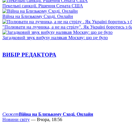
Пекельні санкції. Рішення Сената США
Війна на Близькому Сході. Онлайн
"Полювати на лучника, а не на стрілу". Як Україні боротись з 
Загадковий звук вибуху налякав Москву: що це було
ВИБІР РЕДАКТОРА
Сюжет
Війна на Близькому Сході. Онлайн
Новини світу
— Вчора, 18:56