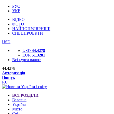
РУС
УКР
ВІДЕО
ФОТО
НАЙПОПУЛЯРНІШІ
СПЕЦПРОЕКТИ
USD
USD
44.4278
EUR
51.3281
Всі курси валют
44.4278
Авторизація
Пошук
RU
ВСІ РОЗДІЛИ
Головна
Україна
Місто
Світ