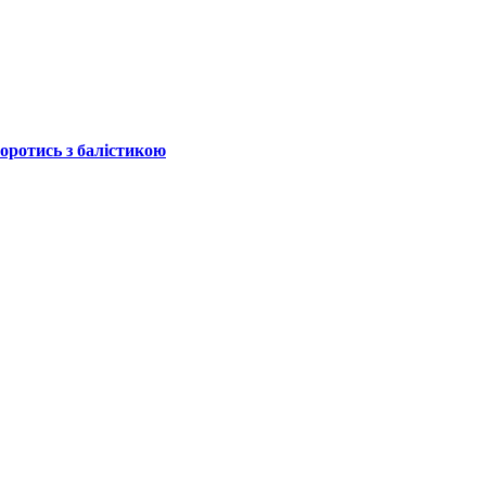
боротись з балістикою