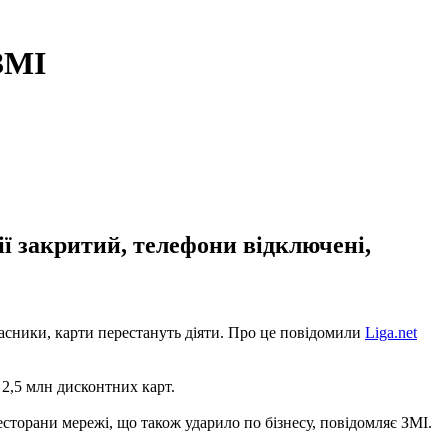
ЗМІ
ї закритий, телефони відключені,
ласники, карти перестануть діяти. Про це повідомили
Liga.net
е 2,5 млн дисконтних карт.
сторани мережі, що також ударило по бізнесу, повідомляє ЗМІ.