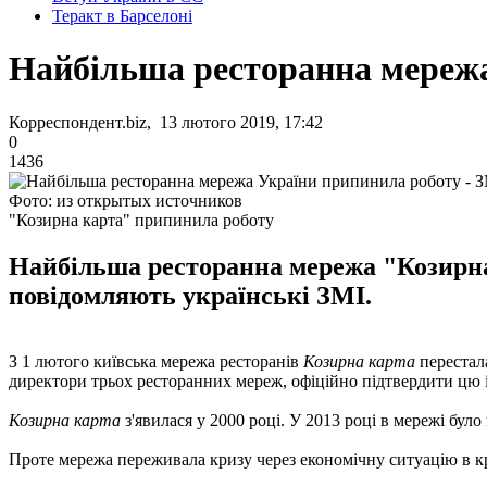
Теракт в Барселоні
Найбільша ресторанна мережа
Корреспондент.biz, 13 лютого 2019, 17:42
0
1436
Фото: из открытых источников
"Козирна карта" припинила роботу
Найбільша ресторанна мережа "Козирна 
повідомляють українські ЗМІ.
З 1 лютого київська мережа ресторанів
Козирна карта
перестала
директори трьох ресторанних мереж, офіційно підтвердити цю 
Козирна карта
з'явилася у 2000 році. У 2013 році в мережі було
Проте мережа переживала кризу через економічну ситуацію в кр