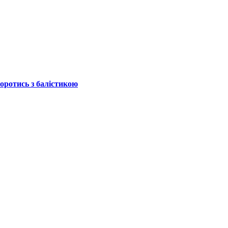
боротись з балістикою