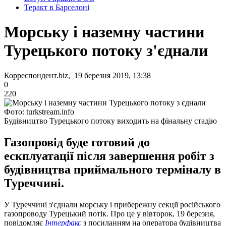
Теракт в Барселоні
Морську і наземну частини
Турецького потоку з'єднали
Корреспондент.biz, 19 березня 2019, 13:38
0
220
Фото: turkstream.info
Будівництво Турецького потоку виходить на фінальну стадію
Газопровід буде готовий до
ескплуатації після завершення робіт з
будівництва приймального терміналу в
Туреччині.
У Туреччині з'єднали морську і прибережну секції російського
газопроводу Турецький потік. Про це у вівторок, 19 березня,
повідомляє
Інтерфакс
з посиланням на оператора будівництва