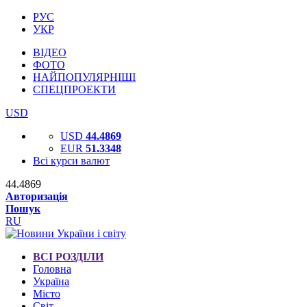
РУС
УКР
ВІДЕО
ФОТО
НАЙПОПУЛЯРНІШІ
СПЕЦПРОЕКТИ
USD
USD
44.4869
EUR
51.3348
Всі курси валют
44.4869
Авторизація
Пошук
RU
ВСІ РОЗДІЛИ
Головна
Україна
Місто
Світ